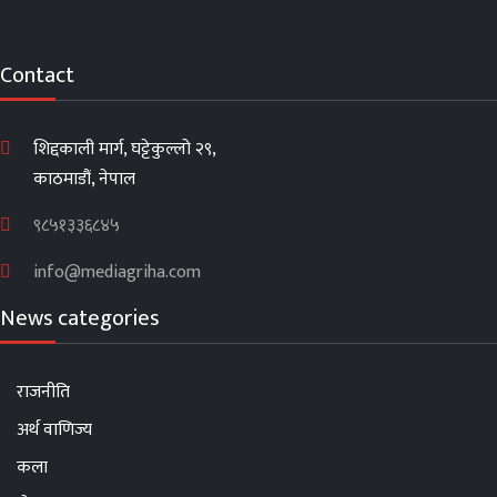
Contact
शिद्दकाली मार्ग, घट्टेकुल्लो २९,
काठमाडौं, नेपाल
९८५१३३६८४५
info@mediagriha.com
News categories
राजनीति
अर्थ वाणिज्य
कला