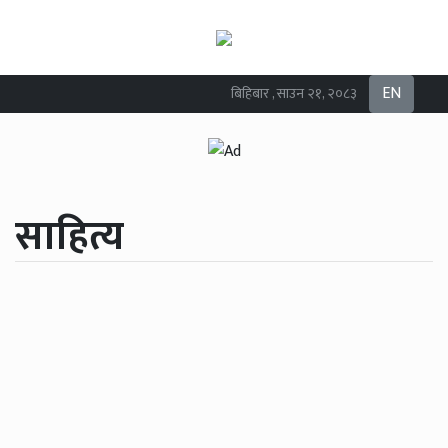
EN
बिहिबार , साउन २१, २०८३
साहित्य