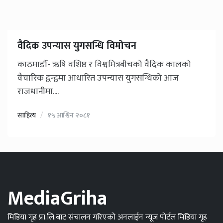
वैदिक उपन्यास युगसन्धि विमोचन
काठमाडौँ- ऋषि वशिष्ठ र विश्वमित्रबीचको वैदिक कालको
वैचारिक द्वन्द्वमा आधारित उपन्यास युगसन्धिको आज
राजधानीमा....
साहित्य
१५ आश्विन २०८१
MediaGriha
मिडिया गृह प्रा.लि.बाट संचालन गरिएको अनलाईन न्यूज पोर्टल मिडिया गृह