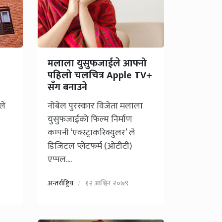
मलाला युसुफजाईले आफ्नो
पहिलो चलचित्र Apple TV+
सँग बनाउने
ले
नोबेल पुरस्कार विजेता मलाला
युसुफजाईको फिल्म निर्माण
कम्पनी ‘एक्स्ट्राकरिक्युलर’ ले
डिजिटल प्लेटफर्म (ओटीटी)
एप्पल....
अन्तर्राष्ट्रिय
१२ आश्विन २०७९