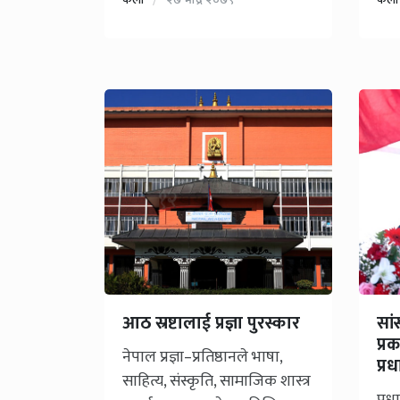
आठ स्रष्टालाई प्रज्ञा पुरस्कार
सां
प्
नेपाल प्रज्ञा–प्रतिष्ठानले भाषा,
प्र
साहित्य, संस्कृति, सामाजिक शास्त्र