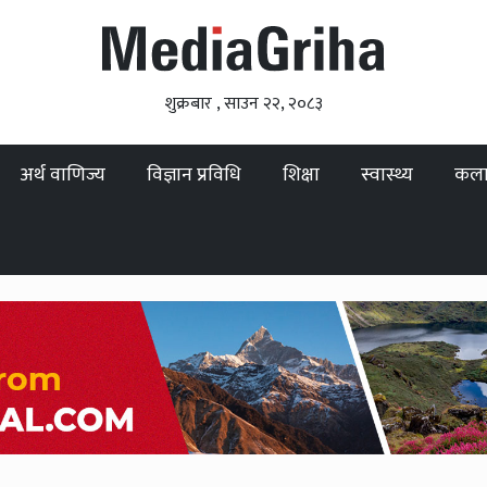
शुक्रबार , साउन २२, २०८३
अर्थ वाणिज्य
विज्ञान प्रविधि
शिक्षा
स्वास्थ्य
कल