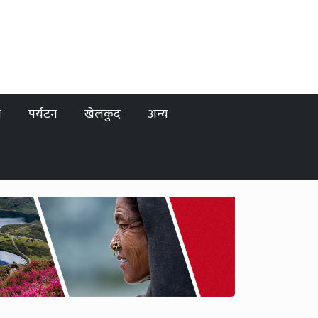
ा
पर्यटन
खेलकुद
अन्य