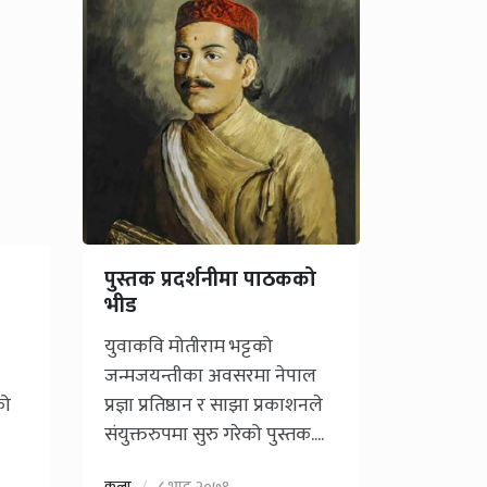
पुस्तक प्रदर्शनीमा पाठकको
भीड
युवाकवि मोतीराम भट्टको
जन्मजयन्तीका अवसरमा नेपाल
को
प्रज्ञा प्रतिष्ठान र साझा प्रकाशनले
संयुक्तरुपमा सुरु गरेको पुस्तक....
कला
८ भाद्र २०७९