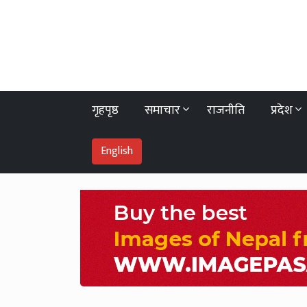
गृहपृष्ठ
समाचार
राजनीति
प्रदेश
English