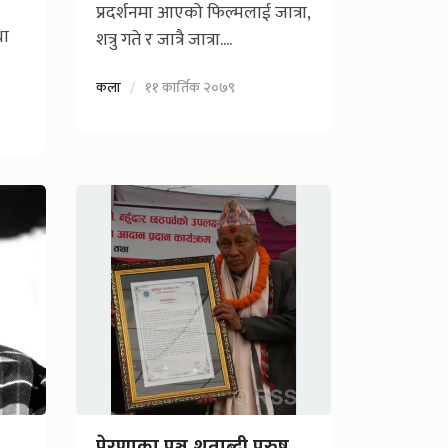
प्रदर्शनमा आएको फिल्मलाई जात्रा,
था
शत्रु गते र जात्रै जात्रा....
कला
११ कार्तिक २०७९
प्रेरणाका पुञ्ज शताब्दी पुरुष