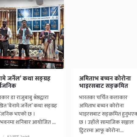
नामे जर्नेल’ कथा सङ्ग्रह
अमिताभ बच्चन कोरोना
र्वजनिक
भाइरसबाट सङ्क्रमित
ार डा राजुबाबु श्रेष्ठद्वारा
भारतका चर्चित कलाकार
त ‘वेनामे जर्नेल’ कथा सङ्ग्रह
अमिताभ बच्चन कोरोना
्वजनिक भएको छ ।
भाइरसबाट सङ्क्रमित हुनुभए
ज्ञाभवनमा शनिबार आयोजित ....
छ । उहाँले सामाजिक सञ्जाल
ट्विटरमा आफू कोरोना....
१२ भाद्र २०७९