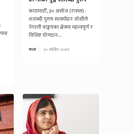
काठमाडौँ, ३० असोज (रासस) :
शताब्दी पुरुष सत्यमोहन जोशीले
:
नेपाली वाङ्मयका क्षेत्रमा महत्वपूर्ण र
ूपमा
विशिष्ट योगदान....
कला
३० आश्विन २०७९