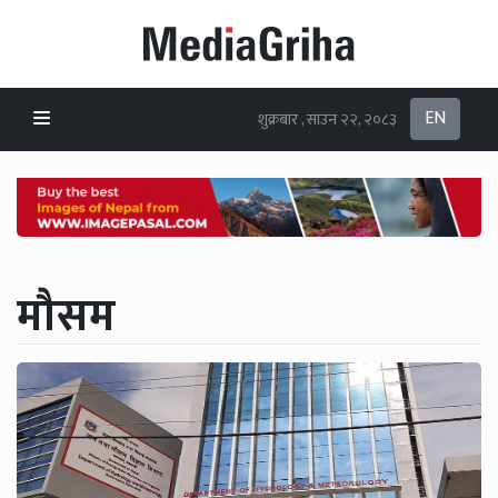
EN
शुक्रबार , साउन २२, २०८३
मौसम