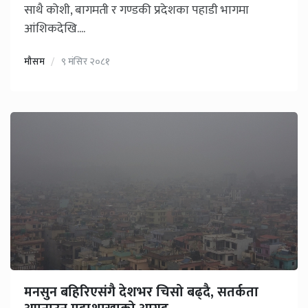
साथै कोशी, बागमती र गण्डकी प्रदेशका पहाडी भागमा
आंशिकदेखि....
मौसम
९ मंसिर २०८१
मनसुन बहिरिएसंगै देशभर चिसो बढ्दै, सतर्कता