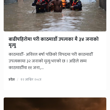
बाढीपहिरोमा परी काठमाडौँ उपत्यका मै ३४ जनाको
मृत्यु
काठमाडौँ- अविरल बर्षा पछिको विपदमा परी काठमाडौँ
उपत्यकामा ३२ जनाको मृत्यु भएको छ । अहिले सम्म
काठमाडौँमा ११ जना,....
प्रदेश
१२ आश्विन २०८१