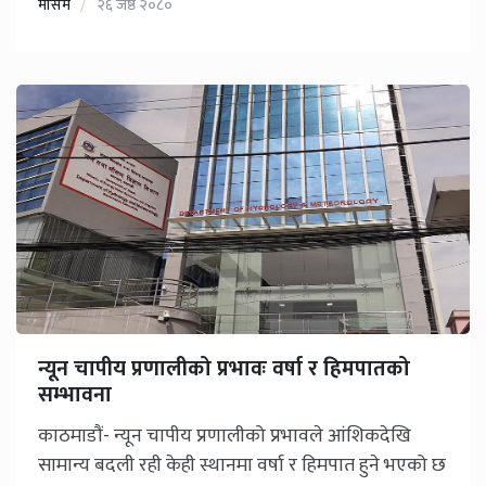
मौसम
२६ जेष्ठ २०८०
न्यून चापीय प्रणालीको प्रभावः वर्षा र हिमपातको
सम्भावना
काठमाडौं- न्यून चापीय प्रणालीको प्रभावले आंशिकदेखि
सामान्य बदली रही केही स्थानमा वर्षा र हिमपात हुने भएको छ