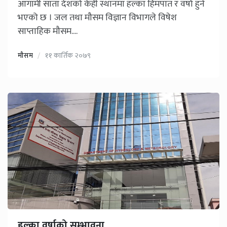
आगामी साता देशको केही स्थानमा हल्का हिमपात र वर्षा हुने
भएको छ । जल तथा मौसम विज्ञान विभागले विषेश
साप्ताहिक मौसम....
मौसम
११ कार्तिक २०७९
हल्का वर्षाको सम्भावना