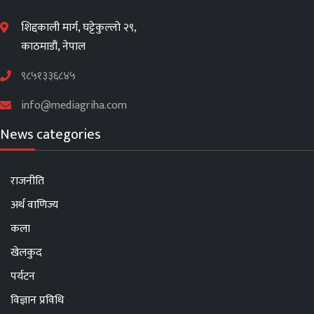
शिद्दकाली मार्ग, घट्टेकुल्लो २९,
काठमाडौं, नेपाल
९८५१३३६८४५
info@mediagriha.com
News categories
राजनीति
अर्थ वाणिज्य
कला
खेलकुद
पर्यटन
विज्ञान प्रविधि