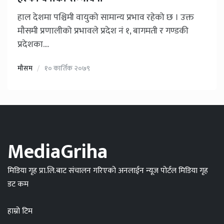
हाल देशमा पश्चिमी वायुको सामान्य प्रभाव रहेको छ । उक्त
मौसमी प्रणालीको प्रभावले प्रदेश नं १, बागमती र गण्डकी
प्रदेशका....
मौसम
१० कार्तिक २०७९
MediaGriha
मिडिया गृह प्रा.लि.बाट संचालन गरिएको अनलाईन न्यूज पोर्टल मिडिया गृह
डट कम
हाम्रो टिम