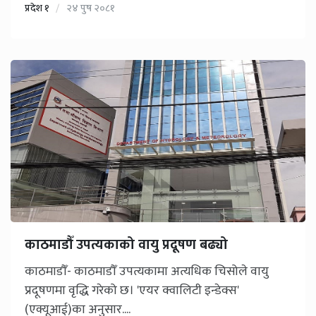
प्रदेश १
२४ पुष २०८१
काठमाडौँ उपत्यकाको वायु प्रदूषण बढ्यो
काठमाडौँ- काठमाडौँ उपत्यकामा अत्यधिक चिसोले वायु
प्रदूषणमा वृद्धि गरेको छ। 'एयर क्वालिटी इन्डेक्स'
(एक्यूआई)का अनुसार....