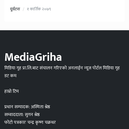
दुर्घटना
१ कार्तिक २०७९
MediaGriha
मिडिया गृह प्रा.लि.बाट संचालन गरिएको अनलाईन न्यूज पोर्टल मिडिया गृह
डट कम
हाम्रो टिम
प्रधान सम्पादक: अस्मिता श्रेष्ठ
सम्वाददाता: सुगन श्रेष्ठ
फोटो पत्रकारः चन्द्र कृष्ण चक्रधर