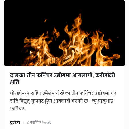
दाङका तीन फर्निचर उद्योगमा आगलागी, करोडौँको
क्षति
घोराही–१५ सहित उमेशमार्ग रहेका तीन फर्निचर उद्योगमा गए
राति विद्युत् चुहावट हुँदा आगलागी भएको छ । न्यू दाजुभाइ
फर्निचर....
दुर्घटना
८ कार्तिक २०७९