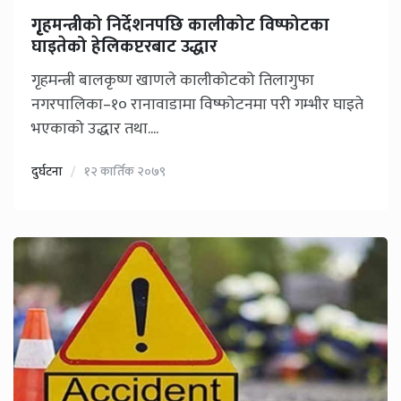
गृृहमन्त्रीको निर्देशनपछि कालीकोट विष्फोटका
घाइतेको हेलिकप्टरबाट उद्धार
गृहमन्त्री बालकृष्ण खाणले कालीकोटको तिलागुफा
नगरपालिका–१० रानावाडामा विष्फोटनमा परी गम्भीर घाइते
भएकाको उद्धार तथा....
दुर्घटना
१२ कार्तिक २०७९