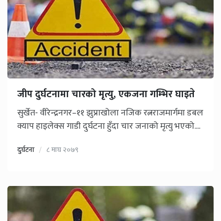
जीप दुर्घटनामा चारको मृत्यु, एकजना गम्भिर घाइते
सुर्खेत- वीरेन्द्रनगर–११ झुप्राखोला नजिक रत्नराजमार्गमा डबल
क्याप हाइलेक्स गाडी दुर्घटना हुँदा चार जनाको मृत्यु भएको....
दुर्घटना
८ माघ २०७९