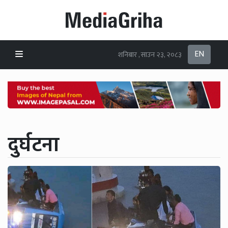
EN
शनिबार , साउन २३, २०८३
दुर्घटना