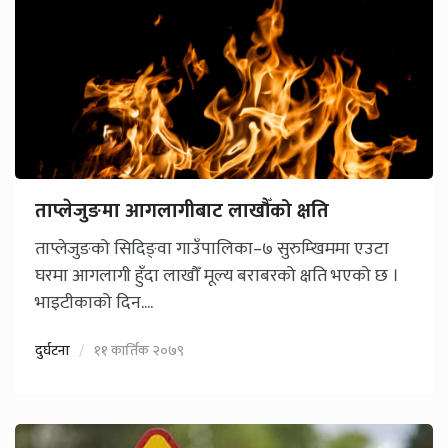
ताप्लेजुङमा आगलागीबाट लाखौँको क्षति
ताप्लेजुङको सिदिङ्वा गाउँपालिका–७ सुरुम्खिममा एउटा
घरमा आगलागी हुँदा लाखौँ मूल्य बराबरको क्षति भएको छ ।
भाइटीकाको दिन....
दुर्घटना
११ कार्तिक २०७९