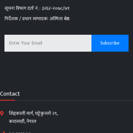
सूचना विभाग दर्ता नं. : ३२६२-२०७८/७९
निर्देशक / प्रधान सम्पादक: अस्मिता श्रेष्ठ
Contact
शिद्दकाली मार्ग, घट्टेकुल्लो २९,
काठमाडौं, नेपाल