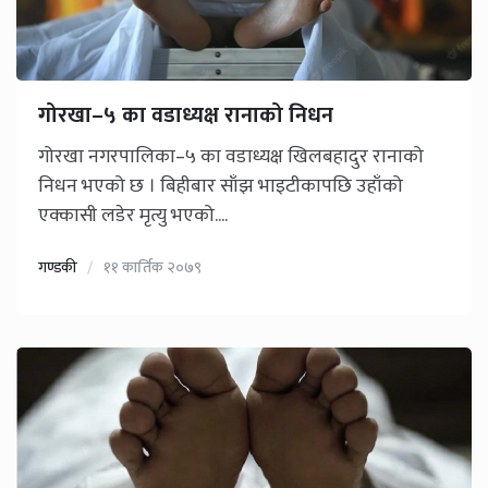
गोरखा–५ का वडाध्यक्ष रानाको निधन
गोरखा नगरपालिका–५ का वडाध्यक्ष खिलबहादुर रानाको
निधन भएको छ । बिहीबार साँझ भाइटीकापछि उहाँको
एक्कासी लडेर मृत्यु भएको....
गण्डकी
११ कार्तिक २०७९