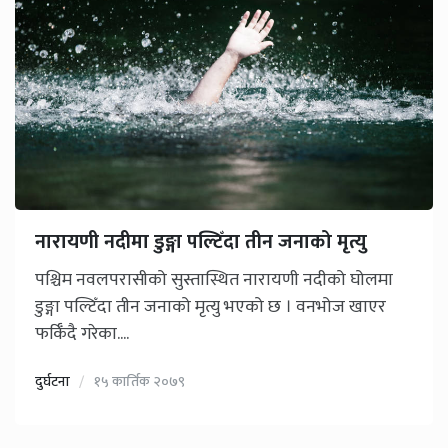
नारायणी नदीमा डुङ्गा पल्टिँदा तीन जनाको मृत्यु
पश्चिम नवलपरासीको सुस्तास्थित नारायणी नदीको घोलमा
डुङ्गा पल्टिँदा तीन जनाको मृत्यु भएको छ । वनभोज खाएर
फर्किँदै गरेका....
दुर्घटना
१५ कार्तिक २०७९