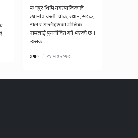
मध्यपुर थिमि नगरपालिकाले
स्थानीय बस्ती, चोक, स्थान, सडक,
टोल र गल्लीहरुको मौलिक
सय
नामलाई पुनर्जीवित गर्ने भएको छ ।
....
त्यसका....
समाज
१४ भाद्र २०७९