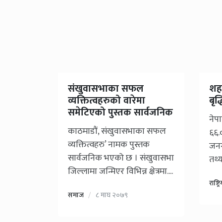
संखुवासभाका सफल
शहर
व्यक्तित्वहरुको वारेमा
बृद्
समेटिएको पुस्तक सार्वजनिक
नेप
काठमाडौं, संखुवासभाका सफल
६६.
व्यक्तित्वहरु’ नामक पुस्तक
जनग
सार्वजनिक भएको छ । संखुवासभा
तथ्य
जिल्लामा जन्मिएर विभिन्न क्षेत्रमा....
राष्ट्र
समाज
८ माघ २०७९