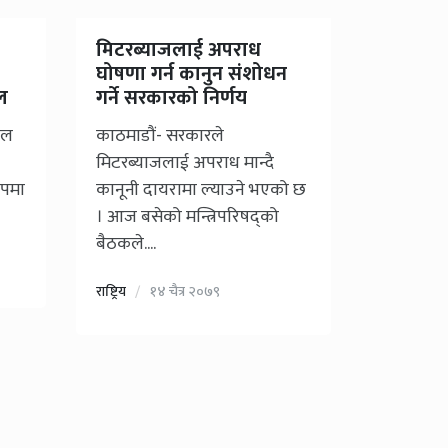
मिटरब्याजलाई अपराध
घोषणा गर्न कानुन संशोधन
ाल
गर्ने सरकारको निर्णय
कमल
काठमाडौं- सरकारले
मिटरब्याजलाई अपराध मान्दै
ूपमा
कानूनी दायरामा ल्याउने भएको छ
। आज बसेको मन्त्रिपरिषद्को
बैठकले....
राष्ट्रिय
१४ चैत्र २०७९