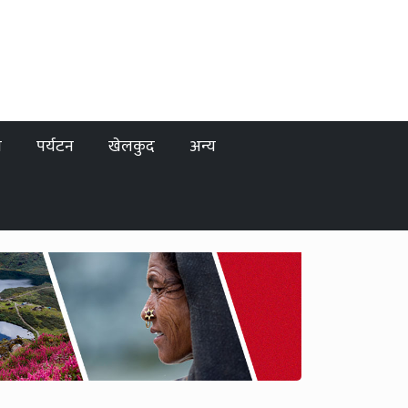
ा
पर्यटन
खेलकुद
अन्य