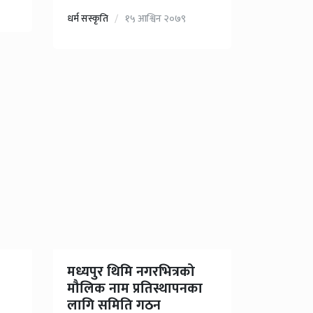
धर्म सस्कृति
१५ आश्विन २०७९
मध्यपुर थिमि नगरभित्रको
मौलिक नाम प्रतिस्थापनका
लागि समिति गठन