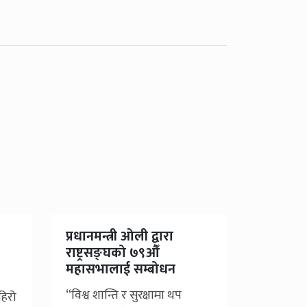
प्रधानमन्त्री ओली द्वारा
राष्ट्रसङ्घको ७९औँ
महासभालाई सम्बोधन
“विश्व शान्ति र सुरक्षामा थप
हिरो