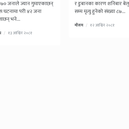
७० जनाले ज्यान गुमाएकाछन्
र डुबानका कारण शनिबार बेल
स घटनामा परी ४२ जना
सम्म मृत्यु हुनेको संख्या ८७....
्ताछन् भने....
मौसम
१२ आश्विन २०८१
िय
१३ आश्विन २०८१