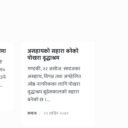
ीमा
असहायको सहारा बनेको
पोखरा वृद्धाश्रम
्ट
गण्डकी, २२ असोज: समाजका
 १०
असहाय, विपन्न तथा अपहेलित
उने
ज्येष्ठ नागरिकका लागि पोखरा
..
वृद्धाश्रम बूढेसकालको सहारा
बनेको छ ।....
समाज
२२ आश्विन २०७९