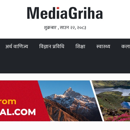
शुक्रबार , साउन २२, २०८३
अर्थ वाणिज्य
विज्ञान प्रविधि
शिक्षा
स्वास्थ्य
कल