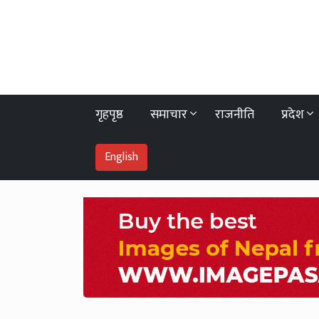
गृहपृष्ठ
समाचार
राजनीति
प्रदेश
English