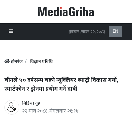
EN
शुक्रबार , साउन २२, २०८३
विज्ञान प्रविधि
होमपेज
चीनले ५० वर्षसम्म चल्ने न्यूक्लियर ब्याट्री विकास गर्यो,
स्मार्टफोन र ड्रोनमा प्रयोग गर्ने दाबी
मिडिया गृह
२२ माघ २०८१, मंगलवार २१:१४