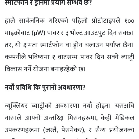
स्मार्टफोन र ड्रोनमा प्रयोग सम्भव छ?
हालै सार्वजनिक गरिएको पहिलो प्रोटोटाइपले १००
माइक्रोवाट (µW) पावर र ३ भोल्ट आउटपुट दिन सक्छ।
तर, यो क्षमता स्मार्टफोन वा ड्रोन चलाउन पर्याप्त छैन।
कम्पनीले भविष्यमा १ वाटसम्म पावर दिन सक्ने ब्याट्री
विकास गर्ने योजना बनाइरहेको छ।
नयाँ प्रविधि कि पुरानो अवधारणा?
न्यूक्लियर ब्याट्रीको अवधारणा नयाँ होइन। यसअघि
नासाले आफ्नो अन्तरिक्ष मिसनहरूमा, केही मेडिकल
उपकरणहरूमा (जस्तै, पेसमेकर), र सैन्य प्रयोजनका