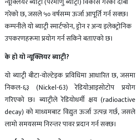
न्यूक्लियर ब्याट्री (परमाणु ब्याट्री) विकास गरेको दाबी
गरेको छ, जसले ५० वर्षसम्म ऊर्जा आपूर्ति गर्न सक्छ।
कम्पनीले यो ब्याट्री स्मार्टफोन, ड्रोन र अन्य इलेक्ट्रोनिक
उपकरणहरूमा प्रयोग गर्न सकिने बताएको छ।
के हो यो न्यूक्लियर ब्याट्री?
यो ब्याट्री बीटा-वोल्टेइक प्रविधिमा आधारित छ, जसमा
निकल-६३ (Nickel-63) रेडियोआइसोटोप प्रयोग
गरिएको छ। ब्याट्रीले रेडियोधर्मी क्षय (radioactive
decay) को माध्यमबाट विद्युत ऊर्जा उत्पन्न गर्छ, जसले
लामो समयसम्म निरन्तर पावर प्रदान गर्न सक्छ।