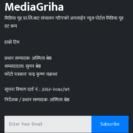
MediaGriha
मिडिया गृह प्रा.लि.बाट संचालन गरिएको अनलाईन न्यूज पोर्टल मिडिया गृह
डट कम
हाम्रो टिम
प्रधान सम्पादक: अस्मिता श्रेष्ठ
सम्वाददाता: सुगन श्रेष्ठ
फोटो पत्रकारः चन्द्र कृष्ण चक्रधर
सूचना विभाग दर्ता नं. : ३२६२-२०७८/७९
निर्देशक / प्रधान सम्पादक: अस्मिता श्रेष्ठ