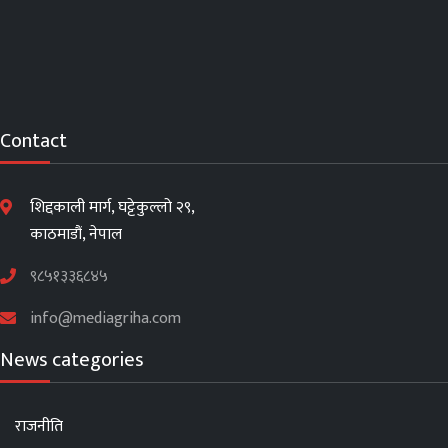
Contact
शिद्दकाली मार्ग, घट्टेकुल्लो २९,
काठमाडौं, नेपाल
९८५१३३६८४५
info@mediagriha.com
News categories
राजनीति