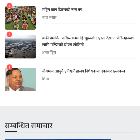
3
राष्ट्रिय बाल दिवसको नारा तय
बाल संसार
4
बाढी प्रभावित पाकिस्तानमा हिन्दूहरूले उदारता देखाए, पीडितहरूका
लागि मन्दिरको ढोका खोलियो
अन्तर्राष्ट्रिय
5
योगमाया आयुर्वेद विश्वविद्यालय विधेयकमा दफाबार छलफल
शिक्षा
सम्बन्धित समाचार