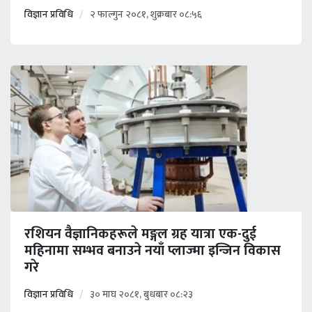
विज्ञान प्रविधि
२ फाल्गुन २०८१, शुक्रबार ०८:५६
रशियन वैज्ञानिकहरूले मङ्गल ग्रह यात्रा एक-दुई
महिनामा सम्भव बनाउने नयाँ प्लाज्मा इन्जिन विकास
गरे
विज्ञान प्रविधि
३० माघ २०८१, बुधबार ०८:२३