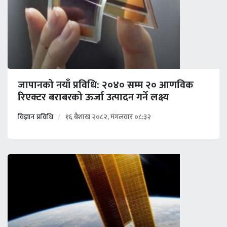
जापानको नयाँ प्रविधि: २०४० सम्म २० आणविक
रिएक्टर बराबरको ऊर्जा उत्पादन गर्ने लक्ष्य
विज्ञान प्रविधि
१६ बैशाख २०८२, मंगलवार ०८:३२