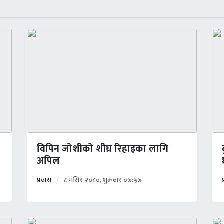
विपिन जोशीको शीघ्र रिहाइका लागि
अपिल
प्रवास
८ मंसिर २०८०, शुक्रबार ०७:५७