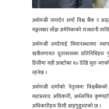
अर्थमन्त्री जनार्दन शर्मा विश्व बैंंक र अ
मङ्गलबार साँझ अमेरिकाको राजधानी वाश
अर्थमन्त्री शर्मालाई विमानस्थलमा स्
खत्रीलगायत दूतावासका प्रतिनिधिहरु 
डिसीमा यही अक्टोबर १० देखि सुरु भएको
रहनेछ ।
अर्थमन्त्री शर्माको नेतृत्वमा विश्वबैं
महाप्रसाद अधिकारी, अर्थसचिव कृष्णहरि 
अधिकारीहरु डिसी आइपुग्नुभएको छ ।