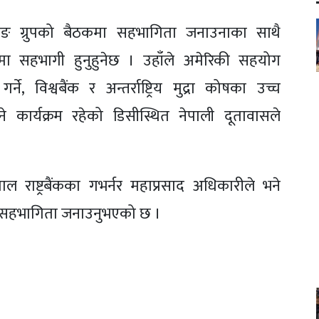
क भोटिङ ग्रुपको बैठकमा सहभागिता जनाउनाका साथै
्रहरुमा सहभागी हुनुहुनेछ । उहाँले अमेरिकी सहयोग
, विश्वबैंक र अन्तर्राष्ट्रिय मुद्रा कोषका उच्च
 कार्यक्रम रहेको डिसीस्थित नेपाली दूतावासले
ल राष्ट्रबैंकका गभर्नर महाप्रसाद अधिकारीले भने
ाट सहभागिता जनाउनुभएको छ ।