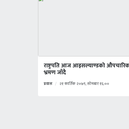
राष्ट्रपति आज आइसल्याण्डको औपचारि
भ्रमण जाँदै
प्रवास
२१ कार्तिक २०७९, सोमबार १६:००