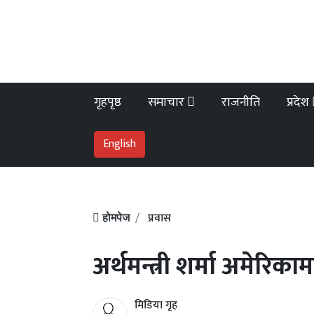
गृहपृष्ठ
समाचार
राजनीति
प्रदेश
English
प्रवास
होमपेज
अर्थमन्त्री शर्मा अमेरिकाम
मिडिया गृह