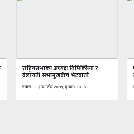
क
राष्ट्रियसभाका अध्यक्ष तिमिल्सिना र
बेलायती सभामुखबीच भेटवार्ता
प्रवास
९ कार्तिक २०७९, बुधबार ०७:४८