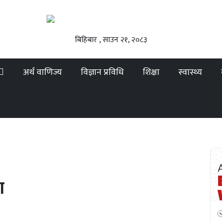
बिहिबार , साउन २१, २०८३
अर्थ वाणिज्य
विज्ञान प्रविधि
शिक्षा
स्वास्थ्य
ा