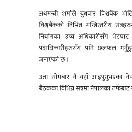
अर्थमन्त्री शर्माले बुधवार विश्वबैं
विश्वबैंकको विभिन्न मन्त्रिस्तरीय सत
नियोगका उच्च अधिकारीसँग भेटघाट गर्ने
पदाधिकारीहरुसँग पनि छलफल गर्नुहुने
जनाएको छ ।
उता सोमबार नै यहाँ आइपुग्नुभएका नेपा
बैठकका विभिन्न सत्रमा नेपालका तर्फब