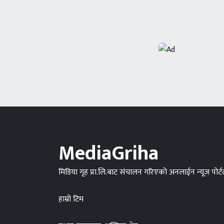
MediaGriha
मिडिया गृह प्रा.लि.बाट संचालन गरिएको अनलाईन न्यूज पोर्
हाम्रो टिम