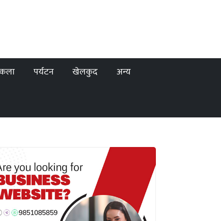
कला
पर्यटन
खेलकुद
अन्य