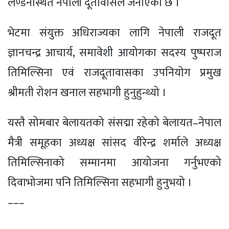
लण्डनस्थित नेपाली दूतावासले जनाएको छ ।
भेटमा संयुक्त अधिराज्यका लागि नेपाली राजदूत
ज्ञानचन्द्र आचार्य, समावेशी आयोगका सदस्य पुष्पराज
तिमिल्सिना एवं राजदूतावासका उपनियोग प्रमुख
श्रीमती रोशन खनाल सहभागी हुनुहुन्थ्यो ।
यस्तै सोमबार बेलायतको संसद्मा रहेको बेलायत–नेपाल
मैत्री समूहका अध्यक्ष सांसद वीरेन्द्र शर्माले अध्यक्ष
तिमिल्सिनाको सम्मानमा आयोजना गर्नुभएको
दिवाभोजमा पनि तिमिल्सिना सहभागी हुनुभयो ।
–––