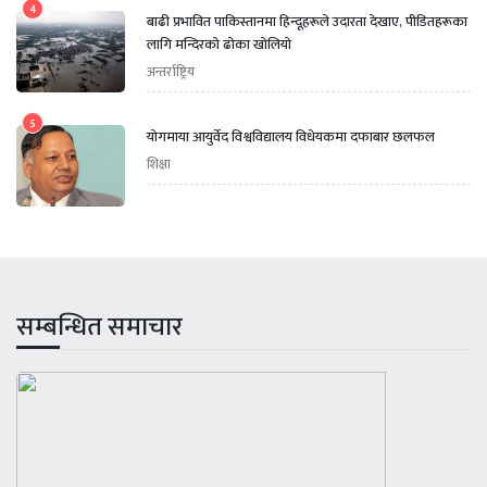
4
बाढी प्रभावित पाकिस्तानमा हिन्दूहरूले उदारता देखाए, पीडितहरूका
लागि मन्दिरको ढोका खोलियो
अन्तर्राष्ट्रिय
5
योगमाया आयुर्वेद विश्वविद्यालय विधेयकमा दफाबार छलफल
शिक्षा
सम्बन्धित समाचार