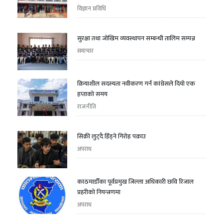
विज्ञान प्रविधि
सुरक्षा तथा जोखिम व्यवस्थापन सम्बन्धी तालिम सम्पन्न
समाचार
क्रियाशील सदस्यता नवीकरण गर्न कांग्रेसले दियो एक
हप्ताको समय
राजनीति
सिक्री लुट्दै हिँड्ने गिरोह पक्राउ
अपराध
काठमाडौँका पूर्वप्रमुख जिल्ला अधिकारी छवि रिजाल
प्रहरीको नियन्त्रणमा
अपराध