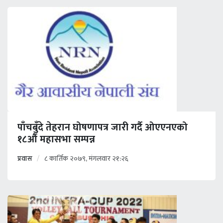
पाँचबुँदे तेहरान घोषणापत्र जारी गर्दै ओएएनएको
१८औँ महासभा सम्पन्न
प्रवास
८ कार्तिक २०७९, मंगलवार २१:२६