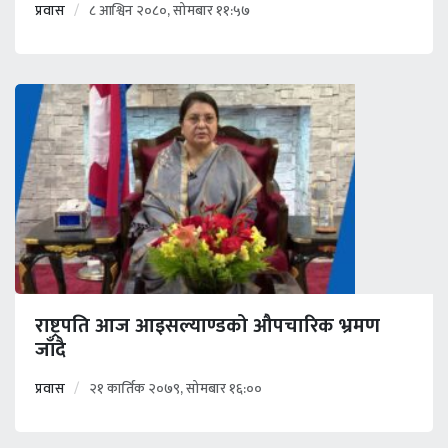
प्रवास
८ आश्विन २०८०, सोमबार ११:५७
राष्ट्रपति आज आइसल्याण्डको औपचारिक भ्रमण
जाँदै
प्रवास
२१ कार्तिक २०७९, सोमबार १६:००