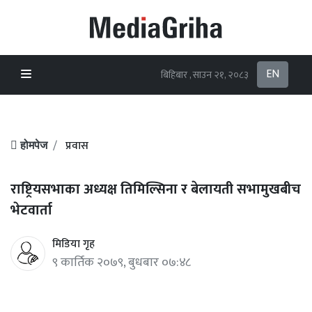
EN
बिहिबार , साउन २१, २०८३
प्रवास
होमपेज
राष्ट्रियसभाका अध्यक्ष तिमिल्सिना र बेलायती सभामुखबीच
भेटवार्ता
मिडिया गृह
९ कार्तिक २०७९, बुधबार ०७:४८