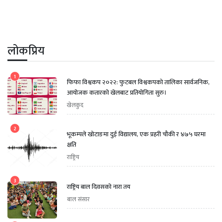
लोकप्रिय
1
फिफा विश्वकप २०२२: फुटबल विश्वकपको तालिका सार्वजनिक,
आयोजक कतारको खेलबाट प्रतियोगिता सुरु।
खेलकुद
2
भूकम्पले खोटाङमा दुई विद्यालय, एक प्रहरी चौकी र ४७५ घरमा
क्षति
राष्ट्रिय
3
राष्ट्रिय बाल दिवसको नारा तय
बाल संसार