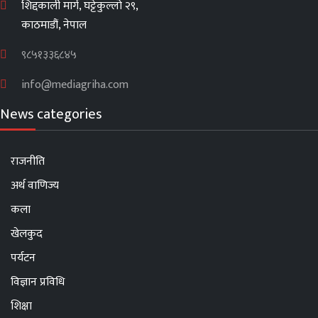
शिद्दकाली मार्ग, घट्टेकुल्लो २९,
काठमाडौं, नेपाल
९८५१३३६८४५
info@mediagriha.com
News categories
राजनीति
अर्थ वाणिज्य
कला
खेलकुद
पर्यटन
विज्ञान प्रविधि
शिक्षा