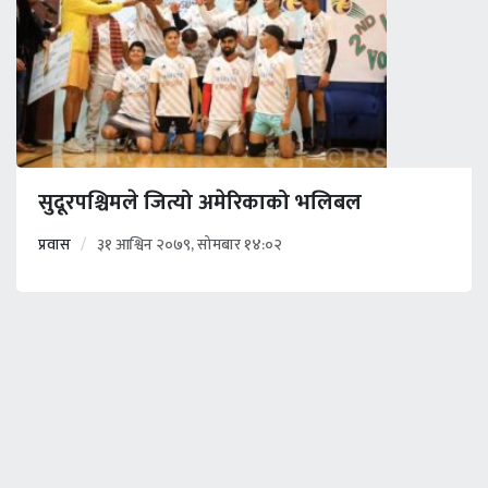
सुदूरपश्चिमले जित्यो अमेरिकाको भलिबल
प्रवास
३१ आश्विन २०७९, सोमबार १४:०२