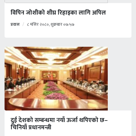
विपिन जोशीको शीघ्र रिहाइका लागि अपिल
प्रवास
८ मंसिर २०८०, शुक्रबार ०७:५७
दुई देशको सम्बन्धमा नयाँ ऊर्जा थपिएको छ–
चिनियाँ प्रधानमन्त्री