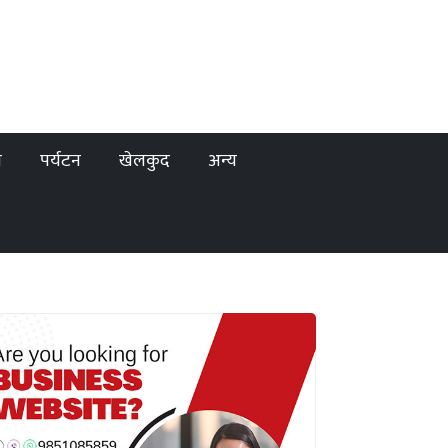
ा
पर्यटन
खेलकुद
अन्य