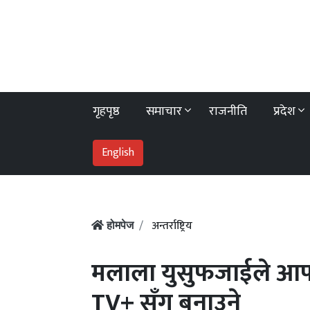
गृहपृष्ठ
समाचार
राजनीति
प्रदेश
English
अन्तर्राष्ट्रिय
होमपेज
मलाला युसुफजाईले आफ्
TV+ सँग बनाउने