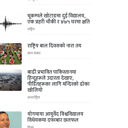
2
भूकम्पले खोटाङमा दुई विद्यालय,
एक प्रहरी चौकी र ४७५ घरमा क्षति
राष्ट्रिय
3
राष्ट्रिय बाल दिवसको नारा तय
बाल संसार
4
बाढी प्रभावित पाकिस्तानमा
हिन्दूहरूले उदारता देखाए,
पीडितहरूका लागि मन्दिरको ढोका
खोलियो
अन्तर्राष्ट्रिय
5
योगमाया आयुर्वेद विश्वविद्यालय
विधेयकमा दफाबार छलफल
शिक्षा