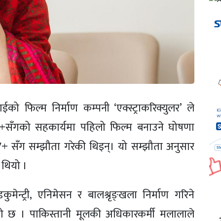
को फिल्म निर्माण कम्पनी ‘एक्स्ट्राकरिक्युलर’ ले
भी+सँगको सहकार्यमा पहिलो फिल्म बनाउने घोषणा
+ सँग सम्झौता गरेकी थिइन्। यो सम्झौता अनुसार
 थियो ।
मेन्ट्री, एनिमेसन र बालश्रृङ्खला निर्माण गरिने
एको छ । पाकिस्तानी मूलकी अधिकारकर्मी मलालाले