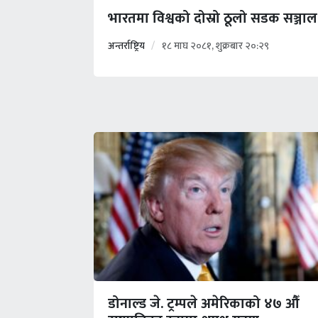
भारतमा विश्वको दोस्रो ठूलो सडक सञ्जाल
अन्तर्राष्ट्रिय
१८ माघ २०८१, शुक्रबार २०:२९
डोनाल्ड जे. ट्रम्पले अमेरिकाको ४७ औँ