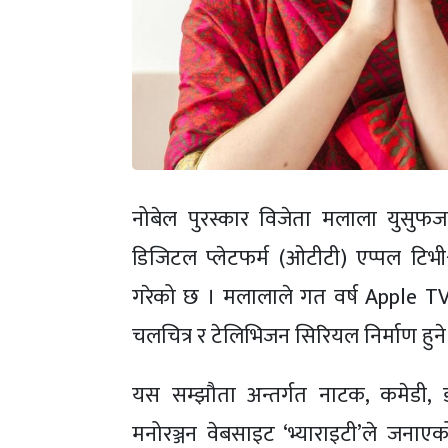
नोबेल पुरस्कार विजेता मलाला युसुफजाई
डिजिटल प्लेटफर्म (ओटीटी) एप्पल टि
गरेको छ । मलालाले गत वर्ष Apple TV
चलचित्र र टेलिभिजन सिरियल निर्माण हुने
यस सम्झौता अन्तर्गत नाटक, कमेडी, डकु
मनोरञ्जन वेबसाइट ‘भ्याराइटी’ले जना