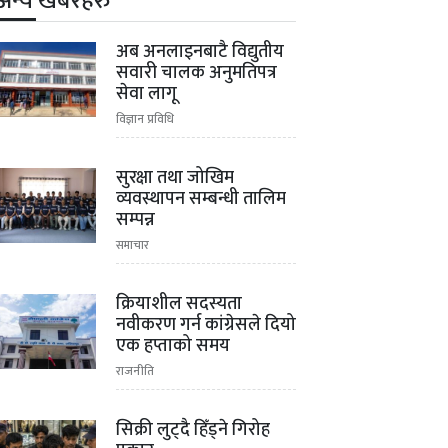
अन्य खबरहरु
अब अनलाइनबाटै विद्युतीय
सवारी चालक अनुमतिपत्र
सेवा लागू
विज्ञान प्रविधि
सुरक्षा तथा जोखिम
व्यवस्थापन सम्बन्धी तालिम
सम्पन्न
समाचार
क्रियाशील सदस्यता
नवीकरण गर्न कांग्रेसले दियो
एक हप्ताको समय
राजनीति
सिक्री लुट्दै हिँड्ने गिरोह