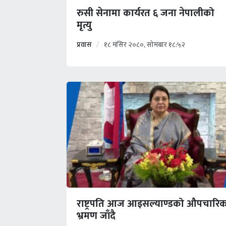
रुसी सेनामा कार्यरत ६ जना नेपालीको
मृत्यु
प्रवास
१८ मंसिर २०८०, सोमबार १८:५२
राष्ट्रपति आज आइसल्याण्डको औपचारि
भ्रमण जाँदै