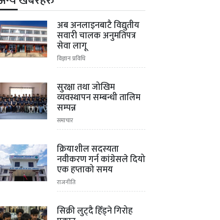
अन्य खबरहरु
अब अनलाइनबाटै विद्युतीय
सवारी चालक अनुमतिपत्र
सेवा लागू
विज्ञान प्रविधि
सुरक्षा तथा जोखिम
व्यवस्थापन सम्बन्धी तालिम
सम्पन्न
समाचार
क्रियाशील सदस्यता
नवीकरण गर्न कांग्रेसले दियो
एक हप्ताको समय
राजनीति
सिक्री लुट्दै हिँड्ने गिरोह