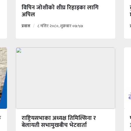
विपिन जोशीको शीघ्र रिहाइका लागि
अपिल
प्रवास
८ मंसिर २०८०, शुक्रबार ०७:५७
क
राष्ट्रियसभाका अध्यक्ष तिमिल्सिना र
बेलायती सभामुखबीच भेटवार्ता