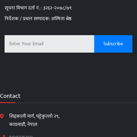
सूचना विभाग दर्ता नं. : ३२६२-२०७८/७९
निर्देशक / प्रधान सम्पादक: अस्मिता श्रेष्ठ
Contact
शिद्दकाली मार्ग, घट्टेकुल्लो २९,
काठमाडौं, नेपाल