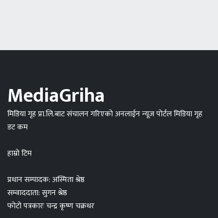
MediaGriha
मिडिया गृह प्रा.लि.बाट संचालन गरिएको अनलाईन न्यूज पोर्टल मिडिया गृह
डट कम
हाम्रो टिम
प्रधान सम्पादक: अस्मिता श्रेष्ठ
सम्वाददाता: सुगन श्रेष्ठ
फोटो पत्रकारः चन्द्र कृष्ण चक्रधर