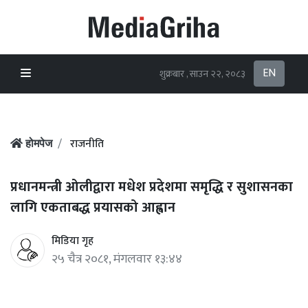
EN
शुक्रबार , साउन २२, २०८३
राजनीति
होमपेज
प्रधानमन्त्री ओलीद्वारा मधेश प्रदेशमा समृद्धि र सुशासनका
लागि एकताबद्ध प्रयासको आह्वान
मिडिया गृह
२५ चैत्र २०८१, मंगलवार १३:४४