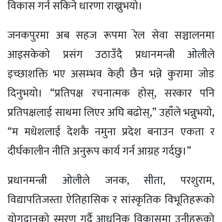
विकास गर्न सकिने धारणा राख्नुभयो।
जनकपुरमा अब सहज रूपमा रेल सेवा सञ्चालनमा
आइसकेको प्रसंग उठाउँदै प्रधानमन्त्री ओलीले
इच्छाशक्ति भए असम्भव केही छैन भन्ने कुरामा जोड
दिनुभयो। “प्रतिपक्ष रचनात्मक होस्, सरकार पनि
प्रतिपक्षलाई साथमा लिएर अघि बढोस्,” उहाँले भन्नुभयो,
“म मधेशलाई देशकै नमुना प्रदेश बनाउन एकता र
दीर्घकालीन नीति अनुरूप कार्य गर्न आग्रह गर्दछु।”
प्रधानमन्त्री ओलीले जनक, सीता, परशुराम,
विद्यापतिजस्ता ऐतिहासिक र सांस्कृतिक विभूतिहरूको
योगदानको स्मरण गर्दै आधुनिक विकासमा उनीहरूको