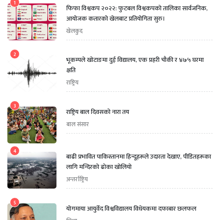
1
फिफा विश्वकप २०२२: फुटबल विश्वकपको तालिका सार्वजनिक,
आयोजक कतारको खेलबाट प्रतियोगिता सुरु।
खेलकुद
2
भूकम्पले खोटाङमा दुई विद्यालय, एक प्रहरी चौकी र ४७५ घरमा
क्षति
राष्ट्रिय
3
राष्ट्रिय बाल दिवसको नारा तय
बाल संसार
4
बाढी प्रभावित पाकिस्तानमा हिन्दूहरूले उदारता देखाए, पीडितहरूका
लागि मन्दिरको ढोका खोलियो
अन्तर्राष्ट्रिय
5
योगमाया आयुर्वेद विश्वविद्यालय विधेयकमा दफाबार छलफल