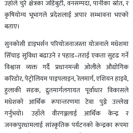
उहाँले चुरे क्षेत्रका जडिबुटी, वनसम्पदा, पानीका स्रोत, र
कृषियोग्य भूभागले प्रदेशलाई अपार सम्भावना भएको
बताए।
सुनकोसी डाइभर्सन परियोजनाजस्ता योजनाले मधेशमा
सिँचाइ सुविधा बढाउने र पहाड–तराई एकता सुदृढ गर्ने
विश्वास व्यक्त गर्दै प्रधानमन्त्री ओलीले औद्योगिक
करिडोर, पेट्रोलियम पाइपलाइन, रेलमार्ग, एशियन हाइवे,
हुलाकी सडक, द्रुतमार्गलगायत पूर्वाधार विकासले
मधेशको आर्थिक रूपान्तरणमा टेवा पुग्ने उल्लेख
गर्नुभयो। उहाँले वीरगञ्जलाई आर्थिक केन्द्र र
जनकपुरधामलाई सांस्कृतिक पर्यटनको केन्द्रका रूपमा