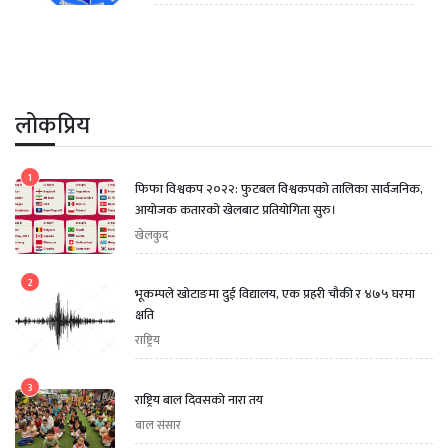
लोकप्रिय
1
फिफा विश्वकप २०२२: फुटबल विश्वकपको तालिका सार्वजनिक,
आयोजक कतारको खेलबाट प्रतियोगिता सुरु।
खेलकुद
2
भूकम्पले खोटाङमा दुई विद्यालय, एक प्रहरी चौकी र ४७५ घरमा
क्षति
राष्ट्रिय
3
राष्ट्रिय बाल दिवसको नारा तय
बाल संसार