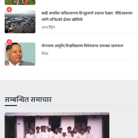
4
बाढी प्रभावित पाकिस्तानमा हिन्दूहरूले उदारता देखाए, पीडितहरूका
लागि मन्दिरको ढोका खोलियो
अन्तर्राष्ट्रिय
5
योगमाया आयुर्वेद विश्वविद्यालय विधेयकमा दफाबार छलफल
शिक्षा
सम्बन्धित समाचार