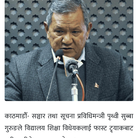
काठमाडौँ- सञ्चार तथा सूचना प्रविधिमन्ञी पृथ्वी सुब्बा
गुरुङले विद्यालय शिक्षा विधेयकलाई फास्ट ट्र्याकबाट