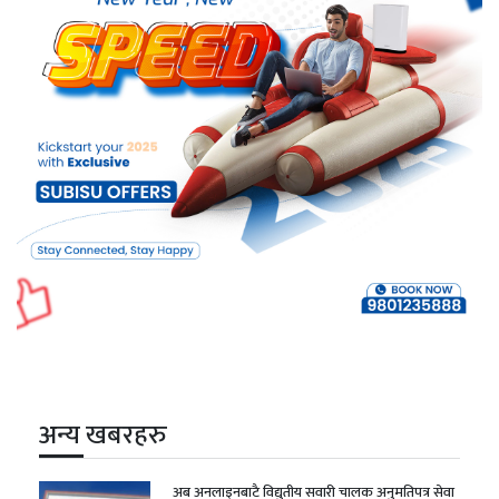
अन्य खबरहरु
अब अनलाइनबाटै विद्युतीय सवारी चालक अनुमतिपत्र सेवा