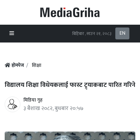
EN
बिहिबार , साउन २१, २०८३
शिक्षा
होमपेज
विद्यालय शिक्षा विधेयकलाई फास्ट ट्र्याकबाट पारित गरिने
मिडिया गृह
३ बैशाख २०८२, बुधबार २०:५७