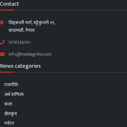
Contact
शिद्दकाली मार्ग, घट्टेकुल्लो २९,
काठमाडौं, नेपाल
९८५१३३६८४५
info@mediagriha.com
News categories
राजनीति
अर्थ वाणिज्य
कला
खेलकुद
पर्यटन