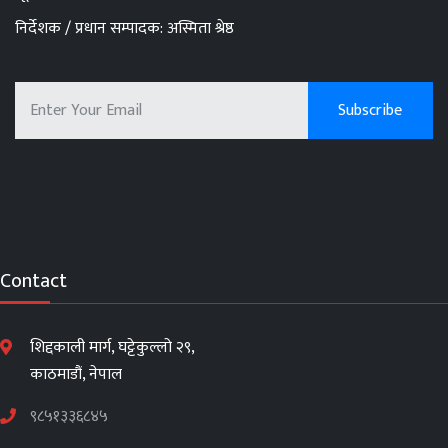
निर्देशक / प्रधान सम्पादक: अस्मिता श्रेष्ठ
Contact
शिद्दकाली मार्ग, घट्टेकुल्लो २९,
काठमाडौं, नेपाल
९८५१३३६८४५