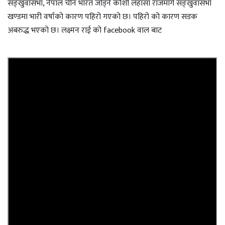
सङ्खुवासभा, नेपाल चीन भारत जोड्ने कोशी लहासा राजमार्ग सङ्खुवासभा
खण्डमा भारी वर्षाको कारण पहिरो गएको छ। पहिरो को कारण सडक
अबरुद्ध भएको छ। लक्ष्मन राई को facebook वाल बाट