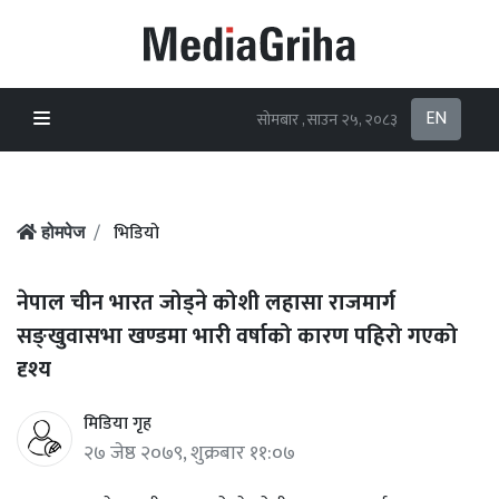
EN
सोमबार , साउन २५, २०८३
भिडियो
होमपेज
नेपाल चीन भारत जोड्ने कोशी लहासा राजमार्ग
सङ्खुवासभा खण्डमा भारी वर्षाको कारण पहिरो गएको
दृश्य
मिडिया गृह
२७ जेष्ठ २०७९, शुक्रबार ११:०७