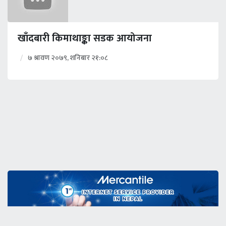
खाँदबारी किमाथाङ्का सडक आयोजना
७ श्रावण २०७९, शनिबार २१:०८