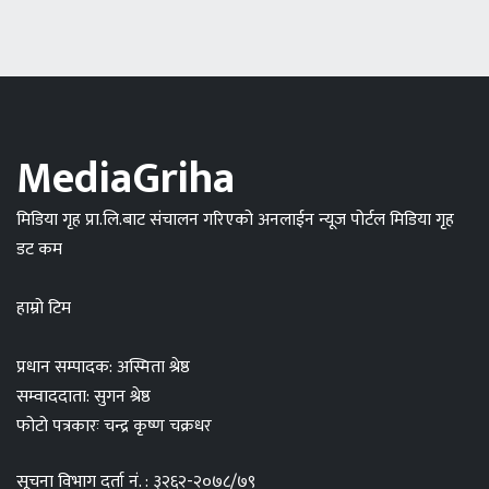
MediaGriha
मिडिया गृह प्रा.लि.बाट संचालन गरिएको अनलाईन न्यूज पोर्टल मिडिया गृह
डट कम
हाम्रो टिम
प्रधान सम्पादक: अस्मिता श्रेष्ठ
सम्वाददाता: सुगन श्रेष्ठ
फोटो पत्रकारः चन्द्र कृष्ण चक्रधर
सूचना विभाग दर्ता नं. : ३२६२-२०७८/७९