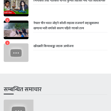
रचनाकार तथा गीतकार योगेश कुमार विष्टको नयाँ गीत सार्वजनिक
2
नेपाल चीन भारत जोड्ने कोशी लहासा राजमार्ग सङ्खुवासभा
खण्डमा भारी वर्षाको कारण पहिरो गएको दृश्य
3
खाँदबारी किमाथाङ्का सडक आयोजना
सम्बन्धित समाचार