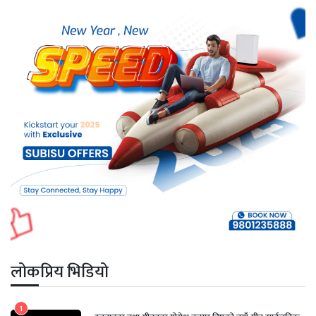
लोकप्रिय भिडियो
1