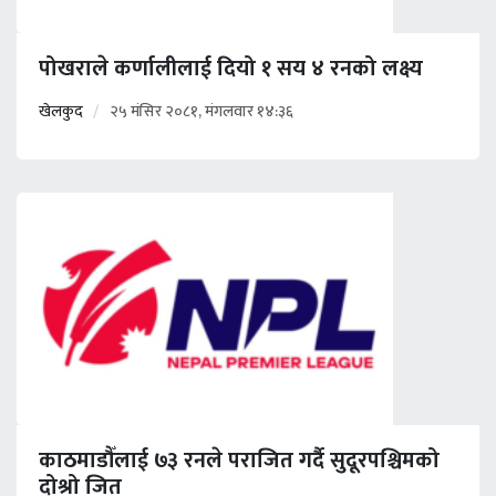
पोखराले कर्णालीलाई दियो १ सय ४ रनको लक्ष्य
खेलकुद
२५ मंसिर २०८१, मंगलवार १४:३६
काठमाडौँलाई ७३ रनले पराजित गर्दै सुदूरपश्चिमको
दोश्रो जित