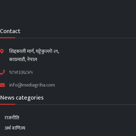
Contact
शिद्दकाली मार्ग, घट्टेकुल्लो २९,
काठमाडौं, नेपाल
९८५१३३६८४५
info@mediagriha.com
News categories
राजनीति
अर्थ वाणिज्य