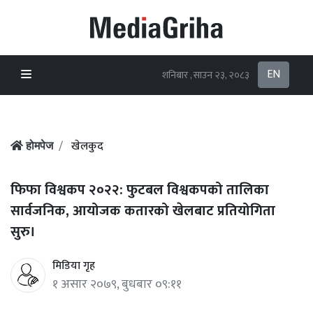
EN
शनिबार , साउन २३, २०८३
खेलकुद
होमपेज
फिफा विश्वकप २०२२: फुटबल विश्वकपको तालिका
सार्वजनिक, आयोजक कतारको खेलबाट प्रतियोगिता
सुरु।
मिडिया गृह
१ असार २०७९, बुधबार ०९:११