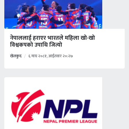
नेपाललाई हराएर भारतले महिला खो-खो
विश्वकपको उपाधि जित्यो
खेलकुद
६ माघ २०८१, आईतवार २०:२७