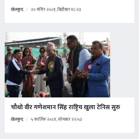
खेलकुद
२० मंसिर २०८१, बिहीबार १८:२३
चौथो वीर गणेशमान सिंह राष्ट्रिय खुला टेनिस सुरु
खेलकुद
५ कार्तिक २०८१, सोमबार २२:५३