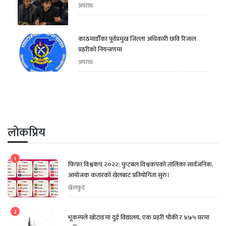
अपराध
काठमाडौँका पूर्वप्रमुख जिल्ला अधिकारी छवि रिजाल
प्रहरीको नियन्त्रणमा
अपराध
लोकप्रिय
1
फिफा विश्वकप २०२२: फुटबल विश्वकपको तालिका सार्वजनिक,
आयोजक कतारको खेलबाट प्रतियोगिता सुरु।
खेलकुद
2
भूकम्पले खोटाङमा दुई विद्यालय, एक प्रहरी चौकी र ४७५ घरमा