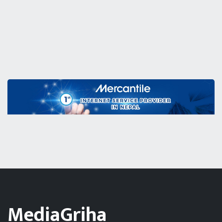
MediaGriha