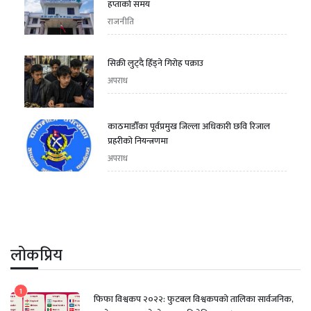
हप्ताको समय
राजनीति
सिक्री लुट्दै हिँड्ने गिरोह पक्राउ
अपराध
काठमाडौँका पूर्वप्रमुख जिल्ला अधिकारी छवि रिजाल
प्रहरीको नियन्त्रणमा
अपराध
लोकप्रिय
1
फिफा विश्वकप २०२२: फुटबल विश्वकपको तालिका सार्वजनिक,