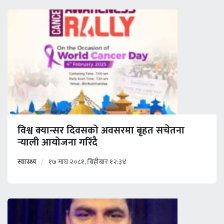
विश्व क्यान्सर दिवसको अवसरमा बृहत सचेतना
र्‍याली आयोजना गरिँदै
स्वास्थ्य
१७ माघ २०८१, बिहीबार १२:३४