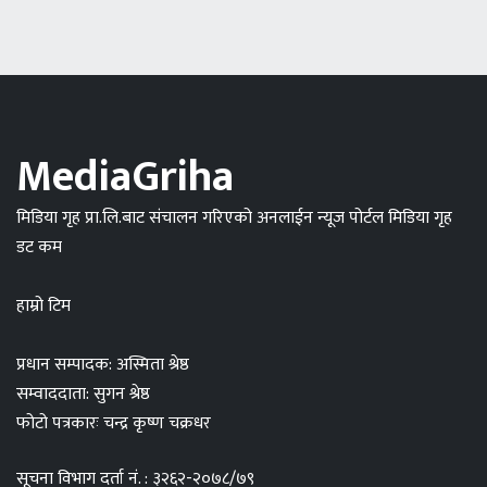
MediaGriha
मिडिया गृह प्रा.लि.बाट संचालन गरिएको अनलाईन न्यूज पोर्टल मिडिया गृह
डट कम
हाम्रो टिम
प्रधान सम्पादक: अस्मिता श्रेष्ठ
सम्वाददाता: सुगन श्रेष्ठ
फोटो पत्रकारः चन्द्र कृष्ण चक्रधर
सूचना विभाग दर्ता नं. : ३२६२-२०७८/७९