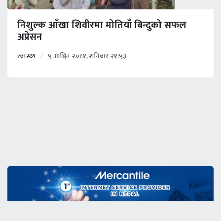
निशुल्क आँखा शिवीरमा मोतियाँ बिन्दुको सफल
अप्रेसन
स्वास्थ्य
५ आश्विन २०८१, शनिबार २१:५३