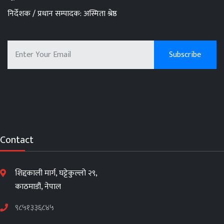
निर्देशक / प्रधान सम्पादक: अस्मिता श्रेष्ठ
Contact
शिद्दकाली मार्ग, घट्टेकुल्लो २९,
काठमाडौं, नेपाल
९८५१३३६८४५