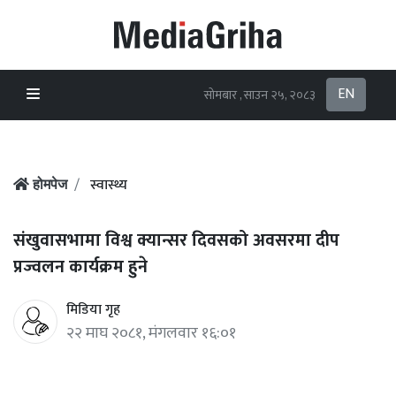
EN
सोमबार , साउन २५, २०८३
स्वास्थ्य
होमपेज
संखुवासभामा विश्व क्यान्सर दिवसको अवसरमा दीप
प्रज्वलन कार्यक्रम हुने
मिडिया गृह
२२ माघ २०८१, मंगलवार १६:०१