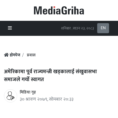
EN
शनिबार , साउन २३, २०८३
प्रवास
होमपेज
अमेरिकामा पूर्व राज्यमन्त्री खड्कालाई संखुवासभा
समाजले गर्यो स्वागत
मिडिया गृह
३० श्रावण २०७९, सोमबार २०:३३