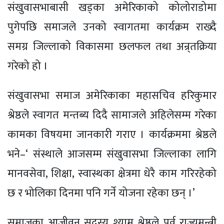
संखुवासभाबासी खड्का अमेरिकाको कोलोराडोमा
पुगेपछि समाजले उनको स्वागतमा कार्यक्रम राख्दै
समग्र जिल्लाको विकासमा छलफल तथा अन्र्तक्रिया
गरेको हो ।
संखुवासभा समाज अमेरिकाका महासचिव हरिकुमार
श्रेष्ठले स्वागत मन्तब्य दिदै सामाजले अहिलेसम्म गरेका
कामका विषयमा जानकारी गराए । कार्यक्रममा श्रेष्ठले
भने–‘ संस्थाले आजसम्म संखुवासभा जिल्लाका लागि
मानवसेवा, शिक्षा, स्वास्थका क्षेत्रमा धेरै काम गरिरहेको
छ र भोलिका दिनमा पनि गर्ने योजना रहेका छन् ।’
समाजका आजीवन सदस्य श्याम श्रेष्ठले पूर्व राज्यमन्त्री