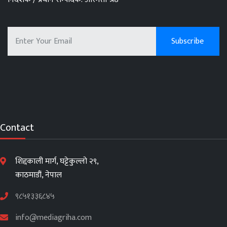
Contact
शिद्दकाली मार्ग, घट्टेकुल्लो २९,
काठमाडौं, नेपाल
९८५१३३६८४५
info@mediagriha.com