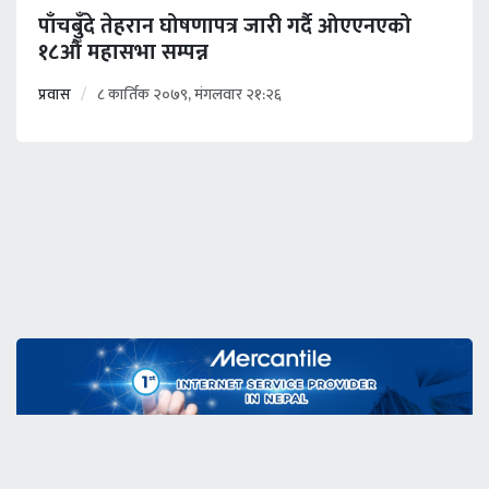
पाँचबुँदे तेहरान घोषणापत्र जारी गर्दै ओएएनएको
१८औँ महासभा सम्पन्न
प्रवास
८ कार्तिक २०७९, मंगलवार २१:२६