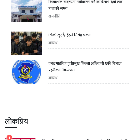
क्रियाशील सदस्यता नवीकरण गर्न कांग्रेसले दियो एक
हप्ताको समय
राजनीति
सिक्री लुट्दै हिँड्ने गिरोह पक्राउ
अपराध
काठमाडौँका पूर्वप्रमुख जिल्ला अधिकारी छवि रिजाल
प्रहरीको नियन्त्रणमा
अपराध
लोकप्रिय
1