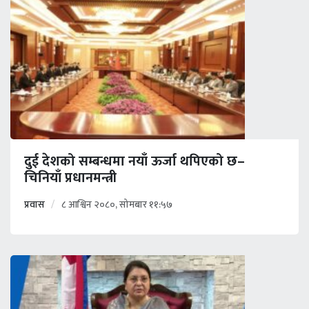
दुई देशको सम्बन्धमा नयाँ ऊर्जा थपिएको छ–
चिनियाँ प्रधानमन्त्री
प्रवास
८ आश्विन २०८०, सोमबार ११:५७