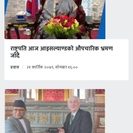
राष्ट्रपति आज आइसल्याण्डको औपचारिक भ्रमण
जाँदै
प्रवास
२१ कार्तिक २०७९, सोमबार १६:००