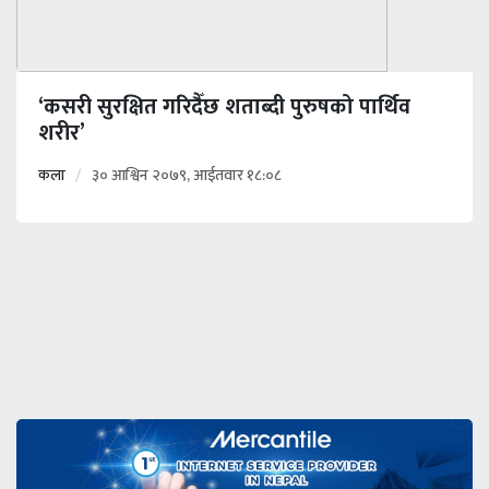
‘कसरी सुरक्षित गरिदैँछ शताब्दी पुरुषको पार्थिव
शरीर’
कला
३० आश्विन २०७९, आईतवार १८:०८