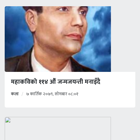
महाकविको ११४ औँ जन्मजयन्ती मनाइँदै
कला
७ कार्तिक २०७९, सोमबार ०८:०१