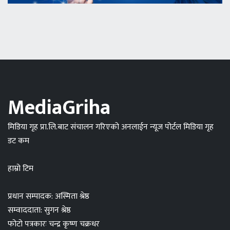
MediaGriha
मिडिया गृह प्रा.लि.बाट संचालन गरिएको अनलाईन न्यूज पोर्टल मिडिया गृह
डट कम
हाम्रो टिम
प्रधान सम्पादक: अस्मिता श्रेष्ठ
सम्वाददाता: सुगन श्रेष्ठ
फोटो पत्रकारः चन्द्र कृष्ण चक्रधर