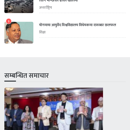
लागि मन्दिरको ढोका खोलियो
अन्तर्राष्ट्रिय
5
योगमाया आयुर्वेद विश्वविद्यालय विधेयकमा दफाबार छलफल
शिक्षा
सम्बन्धित समाचार