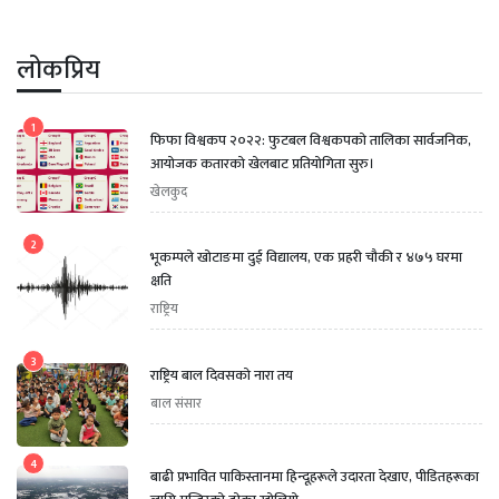
लोकप्रिय
1
फिफा विश्वकप २०२२: फुटबल विश्वकपको तालिका सार्वजनिक,
आयोजक कतारको खेलबाट प्रतियोगिता सुरु।
खेलकुद
2
भूकम्पले खोटाङमा दुई विद्यालय, एक प्रहरी चौकी र ४७५ घरमा
क्षति
राष्ट्रिय
3
राष्ट्रिय बाल दिवसको नारा तय
बाल संसार
4
बाढी प्रभावित पाकिस्तानमा हिन्दूहरूले उदारता देखाए, पीडितहरूका