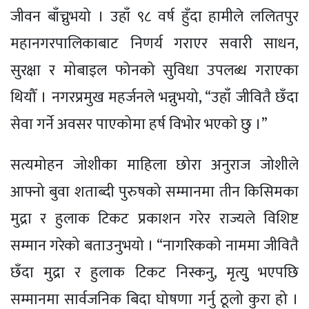
जीवन बाँच्नुभयो । उहाँ ९८ वर्ष हुँदा हामीले ललितपुर
महानगरपालिकाबाट निणर्य गराएर सवारी साधन,
सुरक्षा र मोबाइल फोनको सुविधा उपलब्ध गराएका
थियौँ । नगरप्रमुख महर्जनले भन्नुभयो, “उहाँ जीवितै छँदा
सेवा गर्ने अवसर पाएकोमा हर्ष विभोर भएको छु ।”
सत्यमोहन जोशीका माहिला छोरा अनुराज जोशीले
आफ्नो बुवा शताब्दी पुरुषको सम्मानमा तीन किसिमका
मुद्रा र हुलाक टिकट प्रकाशन गरेर राज्यले विशिष्ट
सम्मान गरेको बताउनुभयो । “नागरिकको नाममा जीवितै
छँदा मुद्रा र हुलाक टिकट निस्कनु, मृत्युु भएपछि
सम्मानमा सार्वजनिक बिदा घोषणा गर्नु ठूलो कुरा हो ।