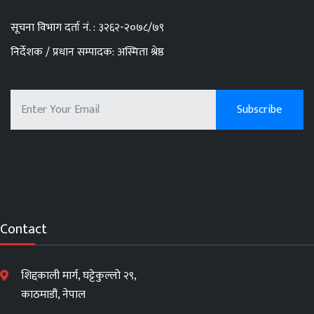
सूचना विभाग दर्ता नं. : ३२६२-२०७८/७९
निर्देशक / प्रधान सम्पादक: अस्मिता श्रेष्ठ
Contact
शिद्दकाली मार्ग, घट्टेकुल्लो २९,
काठमाडौं, नेपाल