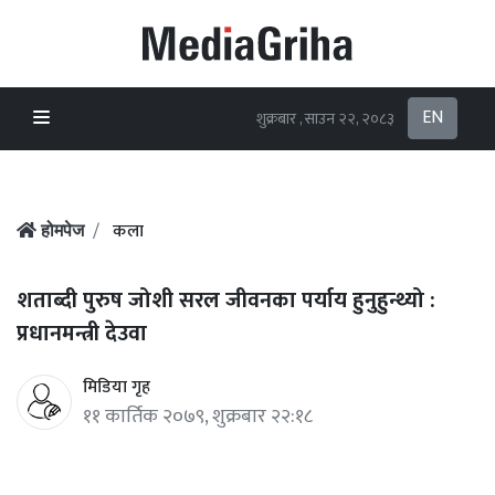
EN
शुक्रबार , साउन २२, २०८३
कला
होमपेज
शताब्दी पुरुष जोशी सरल जीवनका पर्याय हुनुहुन्थ्यो :
प्रधानमन्त्री देउवा
मिडिया गृह
११ कार्तिक २०७९, शुक्रबार २२:१८