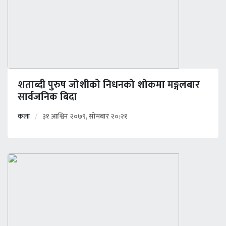
शताब्दी पुरुष जोशीको निधनको शोकमा मङ्गलबार
सार्वजनिक बिदा
कला
३१ आश्विन २०७९, सोमबार २०:२१