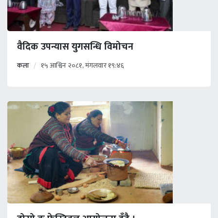
वैदिक उपन्यास युगसन्धि विमोचन
कला
१५ आश्विन २०८१, मंगलवार १९:४६