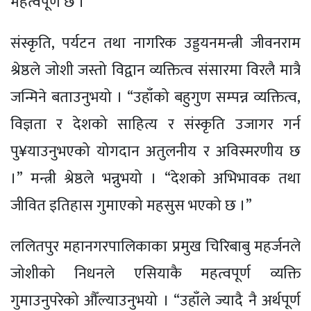
महत्वपूर्ण छ ।”
संस्कृति, पर्यटन तथा नागरिक उड्डयनमन्त्री जीवनराम
श्रेष्ठले जोशी जस्तो विद्वान व्यक्तित्व संसारमा विरलै मात्रै
जन्मिने बताउनुभयो । “उहाँको बहुगुण सम्पन्न व्यक्तित्व,
विज्ञता र देशको साहित्य र संस्कृति उजागर गर्न
पु¥याउनुभएको योगदान अतुलनीय र अविस्मरणीय छ
।” मन्त्री श्रेष्ठले भन्नुभयो । “देशको अभिभावक तथा
जीवित इतिहास गुमाएको महसुस भएको छ ।”
ललितपुर महानगरपालिकाका प्रमुख चिरिबाबु महर्जनले
जोशीको निधनले एसियाकै महत्वपूर्ण व्यक्ति
गुमाउनुपरेको औँल्याउनुभयो । “उहाँले ज्यादै नै अर्थपूर्ण