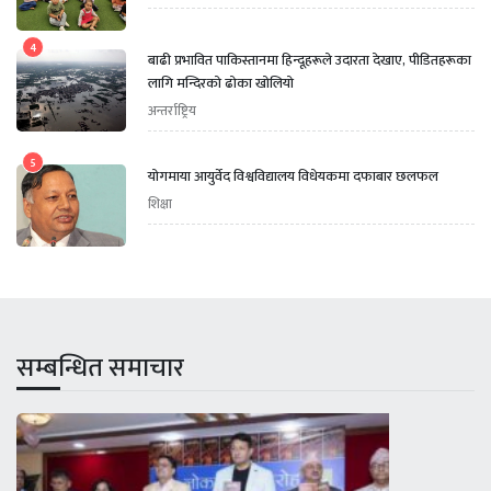
4
बाढी प्रभावित पाकिस्तानमा हिन्दूहरूले उदारता देखाए, पीडितहरूका
लागि मन्दिरको ढोका खोलियो
अन्तर्राष्ट्रिय
5
योगमाया आयुर्वेद विश्वविद्यालय विधेयकमा दफाबार छलफल
शिक्षा
सम्बन्धित समाचार