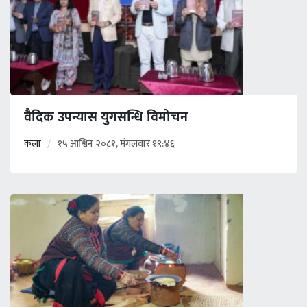
वैदिक उपन्यास युगसन्धि विमोचन
कला
१५ आश्विन २०८१, मंगलवार १९:४६