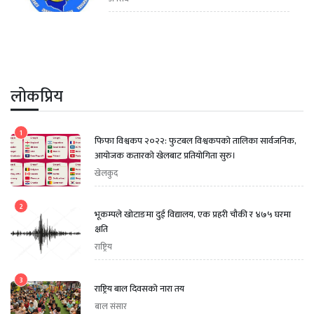
लोकप्रिय
1
फिफा विश्वकप २०२२: फुटबल विश्वकपको तालिका सार्वजनिक,
आयोजक कतारको खेलबाट प्रतियोगिता सुरु।
खेलकुद
2
भूकम्पले खोटाङमा दुई विद्यालय, एक प्रहरी चौकी र ४७५ घरमा
क्षति
राष्ट्रिय
3
राष्ट्रिय बाल दिवसको नारा तय
बाल संसार