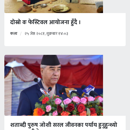
दोस्रो वः फेस्टिवल आयोजना हुँदै ।
कला
२५ जेष्ठ २०८१, शुक्रबार १४:०३
शताब्दी पुरुष जोशी सरल जीवनका पर्याय हुनुहुन्थ्यो