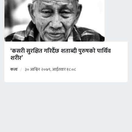
‘कसरी सुरक्षित गरिदैँछ शताब्दी पुरुषको पार्थिव
शरीर’
कला
३० आश्विन २०७९, आईतवार १८:०८