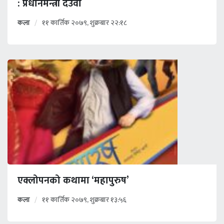
: प्रधानमन्त्री देउवा
कला
११ कार्तिक २०७९, शुक्रबार २२:१८
एक्लोपनको कथामा ‘महापुरुष’
कला
११ कार्तिक २०७९, शुक्रबार १३:५६