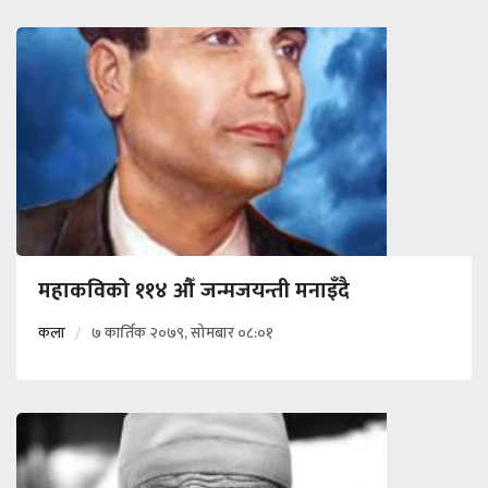
महाकविको ११४ औँ जन्मजयन्ती मनाइँदै
कला
७ कार्तिक २०७९, सोमबार ०८:०१