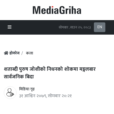
EN
सोमबार , साउन २५, २०८३
कला
होमपेज
शताब्दी पुरुष जोशीको निधनको शोकमा मङ्गलबार
सार्वजनिक बिदा
मिडिया गृह
३१ आश्विन २०७९, सोमबार २०:२१