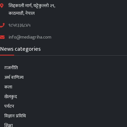
शिद्दकाली मार्ग, घट्टेकुल्लो २९,
काठमाडौं, नेपाल
९८५१३३६८४५
info@mediagriha.com
News categories
राजनीति
अर्थ वाणिज्य
कला
खेलकुद
पर्यटन
विज्ञान प्रविधि
शिक्षा