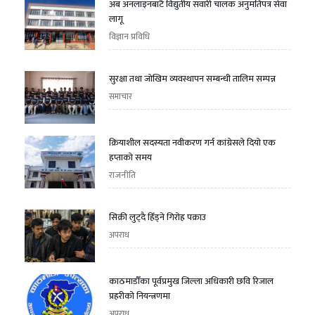
अब अनलाइनबाटै विद्युतीय सवारी चालक अनुमतिपत्र सेवा
लागू
विज्ञान प्रविधि
सुरक्षा तथा जोखिम व्यवस्थापन सम्बन्धी तालिम सम्पन्न
समाचार
क्रियाशील सदस्यता नवीकरण गर्न कांग्रेसले दियो एक
हप्ताको समय
राजनीति
सिक्री लुट्दै हिँड्ने गिरोह पक्राउ
अपराध
काठमाडौँका पूर्वप्रमुख जिल्ला अधिकारी छवि रिजाल
प्रहरीको नियन्त्रणमा
अपराध