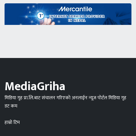
MediaGriha
मिडिया गृह प्रा.लि.बाट संचालन गरिएको अनलाईन न्यूज पोर्टल मिडिया गृह
डट कम
हाम्रो टिम