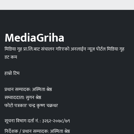
MediaGriha
मिडिया गृह प्रा.लि.बाट संचालन गरिएको अनलाईन न्यूज पोर्टल मिडिया गृह
डट कम
हाम्रो टिम
प्रधान सम्पादक: अस्मिता श्रेष्ठ
सम्वाददाता: सुगन श्रेष्ठ
फोटो पत्रकारः चन्द्र कृष्ण चक्रधर
सूचना विभाग दर्ता नं. : ३२६२-२०७८/७९
निर्देशक / प्रधान सम्पादक: अस्मिता श्रेष्ठ