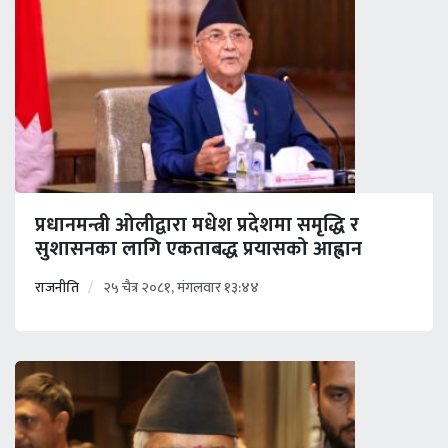
प्रधानमन्त्री ओलीद्वारा मधेश प्रदेशमा समृद्धि र
सुशासनका लागि एकताबद्ध प्रयासको आह्वान
राजनीति
२५ चैत्र २०८१, मंगलवार १३:४४