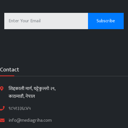
Contact
शिद्दकाली मार्ग, घट्टेकुल्लो २९,
काठमाडौं, नेपाल
९८५१३३६८४५
info@mediagriha.com