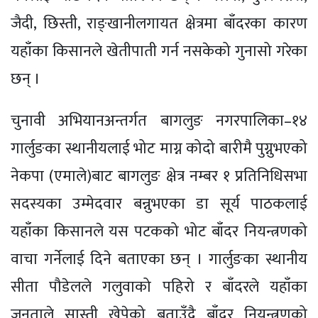
जैदी, छिस्ती, राङ्खानीलगायत क्षेत्रमा बाँदरका कारण
यहाँका किसानले खेतीपाती गर्न नसकेको गुनासो गरेका
छन् ।
चुनावी अभियानअन्तर्गत बागलुङ नगरपालिका–१४
गार्लुङका स्थानीयलाई भोट माग्न कोदो बारीमै पुग्नुभएको
नेकपा (एमाले)बाट बागलुङ क्षेत्र नम्बर १ प्रतिनिधिसभा
सदस्यका उम्मेदवार बन्नुभएका डा सूर्य पाठकलाई
यहाँका किसानले यस पटकको भोट बाँदर नियन्त्रणको
वाचा गर्नेलाई दिने बताएका छन् । गार्लुङका स्थानीय
सीता पौडेलले गलुवाको पहिरो र बाँदरले यहाँका
जनताले सास्ती खेपेको बताउँदै बाँदर नियन्त्रणको