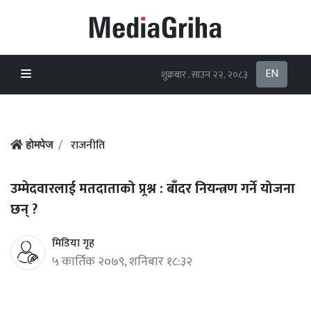
EN
शुक्रबार , साउन २२, २०८३
राजनीति
होमपेज
उम्मेदवारलाई मतदाताको प्र्रश्न : बाँदर नियन्त्रण गर्ने योजना
छन् ?
मिडिया गृह
५ कार्तिक २०७९, शनिबार १८:३२