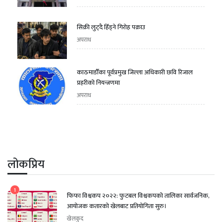
सिक्री लुट्दै हिँड्ने गिरोह पक्राउ
अपराध
काठमाडौँका पूर्वप्रमुख जिल्ला अधिकारी छवि रिजाल
प्रहरीको नियन्त्रणमा
अपराध
लोकप्रिय
1
फिफा विश्वकप २०२२: फुटबल विश्वकपको तालिका सार्वजनिक,
आयोजक कतारको खेलबाट प्रतियोगिता सुरु।
खेलकुद