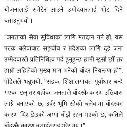
योजनालाई समेटेर आउने उम्मेदवारलाई भोट दिने
बताउनुभयो ।
“जनताको सेवा सुविधाका लागि मतदान गर्ने हो, यस
पटक बलेवाबाट सङ्घीय र प्रदेशका लागि दुई जना
उम्मेदवारले प्रतिनिधित्व गर्दै हुनुहुन्छ हामी खुसी छौँ तर
हाम्रो अहिलेको मुख्य माग भनेको बाँदर नियन्त्रण हो”,
पौडेलले भन्नुभयो, “सडक, शिक्षालगायत पूर्वाधार बन्दै
गएका छन् तर यहाँका जनताले बाँदरकै कारण उठिबास
लाग्ने बनाएको छ, उर्वर भूमि रहेको बलेवामा बाँदरका
कारण भिर छेउको जग्गा बाँझै रहन गएको छ, कतिले
बाँदरकै कारण बसाइँसराइ गरेर गए ।”