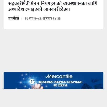
सहकारीमैत्री ऐन र नियमहरूको व्यवस्थापनका लागि
अध्यादेश ल्याइएको जानकारी:देउवा
राजनीति
१९ माघ २०८१, शनिबार १४:३३