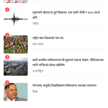
2
भूकम्पले खोटाङमा दुई विद्यालय, एक प्रहरी चौकी र ४७५ घरमा
क्षति
राष्ट्रिय
3
राष्ट्रिय बाल दिवसको नारा तय
बाल संसार
4
बाढी प्रभावित पाकिस्तानमा हिन्दूहरूले उदारता देखाए, पीडितहरूका
लागि मन्दिरको ढोका खोलियो
अन्तर्राष्ट्रिय
5
योगमाया आयुर्वेद विश्वविद्यालय विधेयकमा दफाबार छलफल
शिक्षा