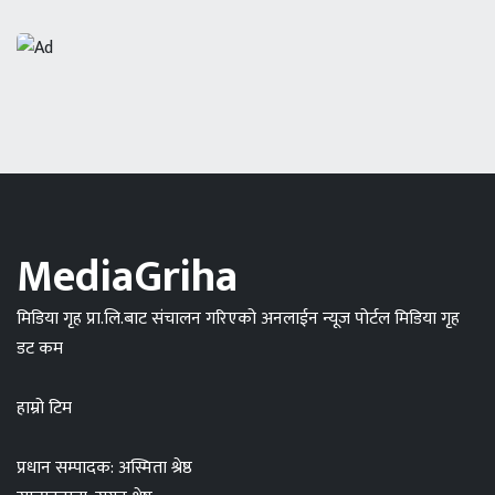
MediaGriha
मिडिया गृह प्रा.लि.बाट संचालन गरिएको अनलाईन न्यूज पोर्टल मिडिया गृह
डट कम
हाम्रो टिम
प्रधान सम्पादक: अस्मिता श्रेष्ठ