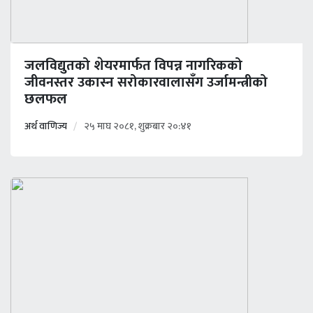
जलविद्युतको शेयरमार्फत विपन्न नागरिकको
जीवनस्तर उकास्न सरोकारवालासँग उर्जामन्त्रीको
छलफल
अर्थ वाणिज्य
२५ माघ २०८१, शुक्रबार २०:४१