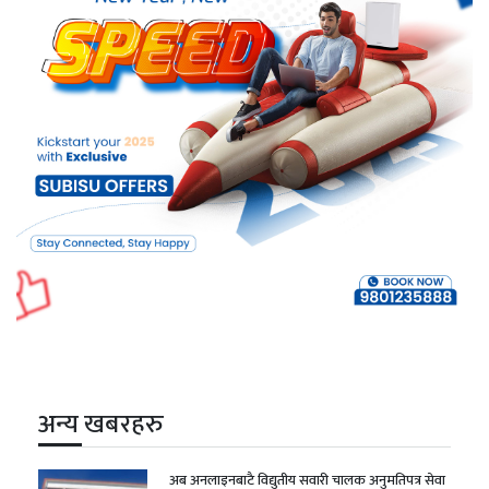
अन्य खबरहरु
अब अनलाइनबाटै विद्युतीय सवारी चालक अनुमतिपत्र सेवा