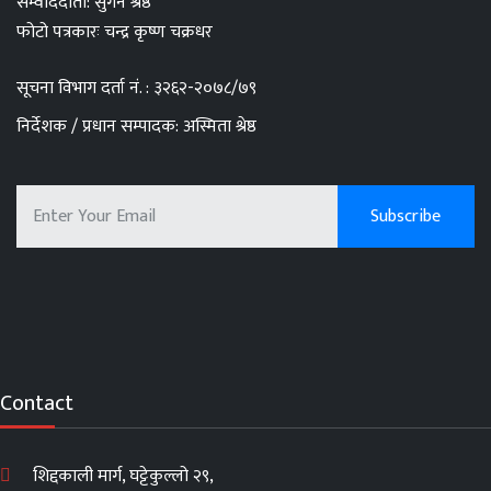
सम्वाददाता: सुगन श्रेष्ठ
फोटो पत्रकारः चन्द्र कृष्ण चक्रधर
सूचना विभाग दर्ता नं. : ३२६२-२०७८/७९
निर्देशक / प्रधान सम्पादक: अस्मिता श्रेष्ठ
Contact
शिद्दकाली मार्ग, घट्टेकुल्लो २९,