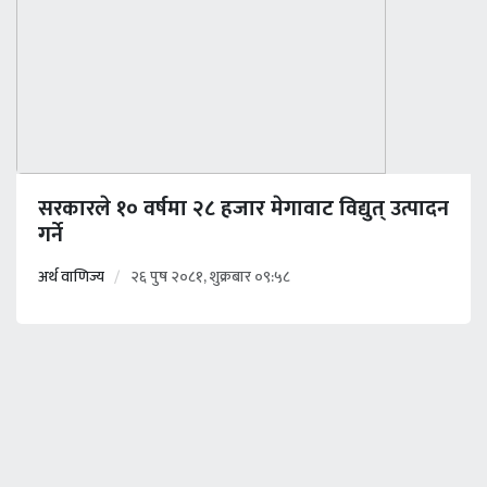
सरकारले १० वर्षमा २८ हजार मेगावाट विद्युत् उत्पादन
गर्ने
अर्थ वाणिज्य
२६ पुष २०८१, शुक्रबार ०९:५८