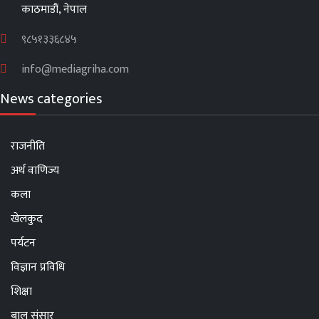
काठमाडौं, नेपाल
९८५१३३६८४५
info@mediagriha.com
News categories
राजनीति
अर्थ वाणिज्य
कला
खेलकुद
पर्यटन
विज्ञान प्रविधि
शिक्षा
बाल संसार