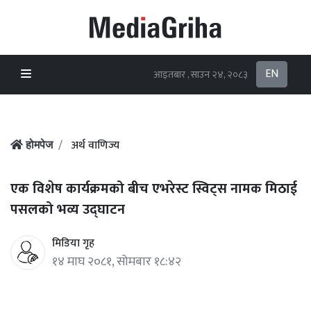
EN
आइतबार , साउन २४, २०८३
अर्थ वाणिज्य
होमपेज
एक विशेष कार्यक्रमको बीच एभरेस्ट स्विट्स नामक मिठाई
पसलको भव्य उद्घाटन
मिडिया गृह
१४ माघ २०८१, सोमबार १८:४२