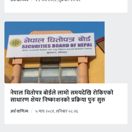
नेपाल धितोपत्र बोर्डले लामो समयदेखि रोकिएको
साधारण शेयर निष्काशनको प्रक्रिया पुनः सुरु
अर्थ वाणिज्य
५ माघ २०८१, शनिबार ०८:२६