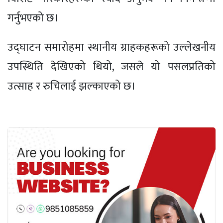
गर्नुभएको छ।
उद्घाटन समारोहमा स्थानीय ग्राहकहरूको उल्लेखनीय
उपस्थिति देखिएको थियो, जसले यो पसलप्रतिको
उत्साह र रुचिलाई झल्काएको छ।