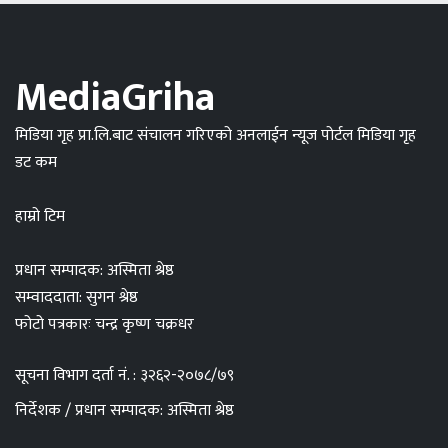
MediaGriha
मिडिया गृह प्रा.लि.बाट संचालन गरिएको अनलाईन न्यूज पोर्टल मिडिया गृह
डट कम
हाम्रो टिम
प्रधान सम्पादक: अस्मिता श्रेष्ठ
सम्वाददाता: सुगन श्रेष्ठ
फोटो पत्रकारः चन्द्र कृष्ण चक्रधर
सूचना विभाग दर्ता नं. : ३२६२-२०७८/७९
निर्देशक / प्रधान सम्पादक: अस्मिता श्रेष्ठ