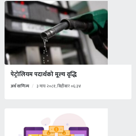
पेट्रोलियम पदार्थको मूल्य वृद्धि
अर्थ वाणिज्य
३ माघ २०८१, बिहीबार ०६:३४