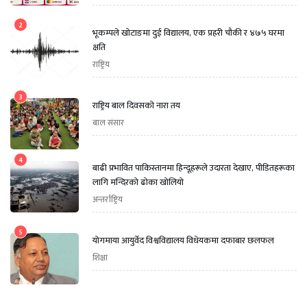
2
भूकम्पले खोटाङमा दुई विद्यालय, एक प्रहरी चौकी र ४७५ घरमा
क्षति
राष्ट्रिय
3
राष्ट्रिय बाल दिवसको नारा तय
बाल संसार
4
बाढी प्रभावित पाकिस्तानमा हिन्दूहरूले उदारता देखाए, पीडितहरूका
लागि मन्दिरको ढोका खोलियो
अन्तर्राष्ट्रिय
5
योगमाया आयुर्वेद विश्वविद्यालय विधेयकमा दफाबार छलफल
शिक्षा