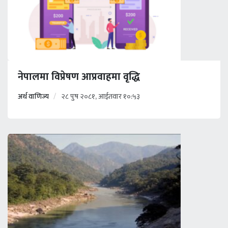
नेपालमा विप्रेषण आप्रवाहमा वृद्धि
अर्थ वाणिज्य
२८ पुष २०८१, आईतवार १०:५३