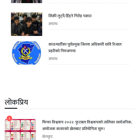
सिक्री लुट्दै हिँड्ने गिरोह पक्राउ
अपराध
काठमाडौँका पूर्वप्रमुख जिल्ला अधिकारी छवि रिजाल
प्रहरीको नियन्त्रणमा
अपराध
लोकप्रिय
1
फिफा विश्वकप २०२२: फुटबल विश्वकपको तालिका सार्वजनिक,
आयोजक कतारको खेलबाट प्रतियोगिता सुरु।
खेलकुद