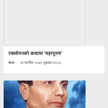
एक्लोपनको कथामा ‘महापुरुष’
कला
११ कार्तिक २०७९, शुक्रबार १३:५६