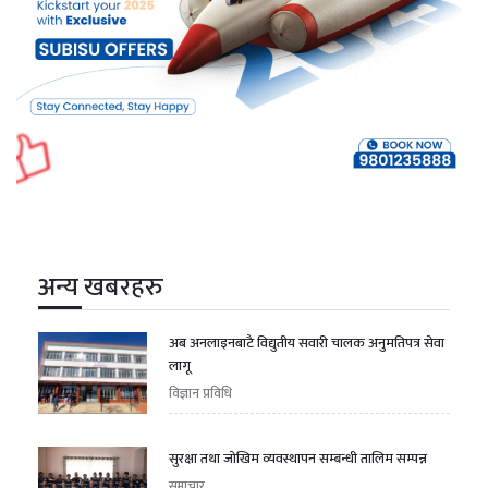
अन्य खबरहरु
अब अनलाइनबाटै विद्युतीय सवारी चालक अनुमतिपत्र सेवा
लागू
विज्ञान प्रविधि
सुरक्षा तथा जोखिम व्यवस्थापन सम्बन्धी तालिम सम्पन्न
समाचार