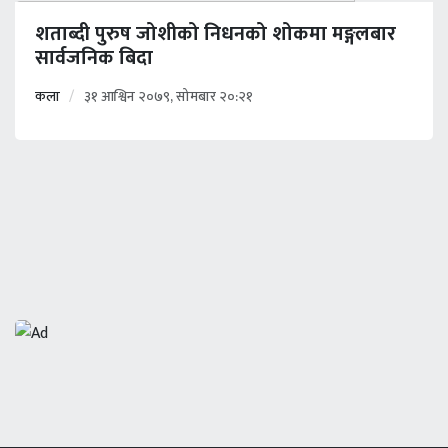
शताब्दी पुरुष जोशीको निधनको शोकमा मङ्गलबार
सार्वजनिक बिदा
कला
३१ आश्विन २०७९, सोमबार २०:२१