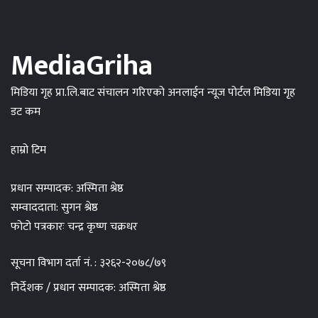
MediaGriha
मिडिया गृह प्रा.लि.बाट संचालन गरिएको अनलाईन न्यूज पोर्टल मिडिया गृह
डट कम
हाम्रो टिम
प्रधान सम्पादक: अस्मिता श्रेष्ठ
सम्वाददाता: सुगन श्रेष्ठ
फोटो पत्रकारः चन्द्र कृष्ण चक्रधर
सूचना विभाग दर्ता नं. : ३२६२-२०७८/७९
निर्देशक / प्रधान सम्पादक: अस्मिता श्रेष्ठ