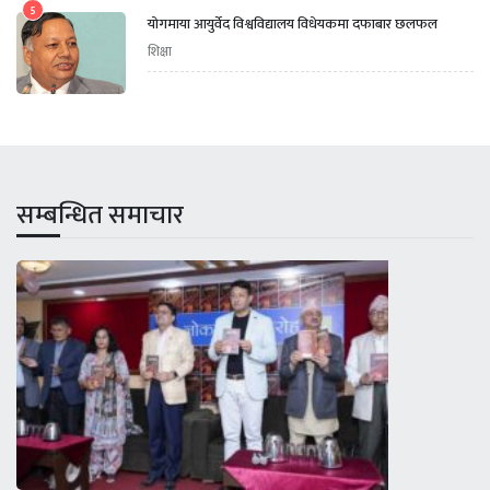
5
योगमाया आयुर्वेद विश्वविद्यालय विधेयकमा दफाबार छलफल
शिक्षा
सम्बन्धित समाचार