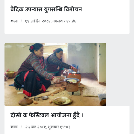
वैदिक उपन्यास युगसन्धि विमोचन
कला
१५ आश्विन २०८१, मंगलवार १९:४६
दोस्रो वः फेस्टिवल आयोजना हुँदै ।
कला
२५ जेष्ठ २०८१, शुक्रबार १४:०३