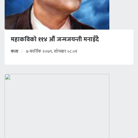
महाकविको ११४ औँ जन्मजयन्ती मनाइँदै
कला
७ कार्तिक २०७९, सोमबार ०८:०१