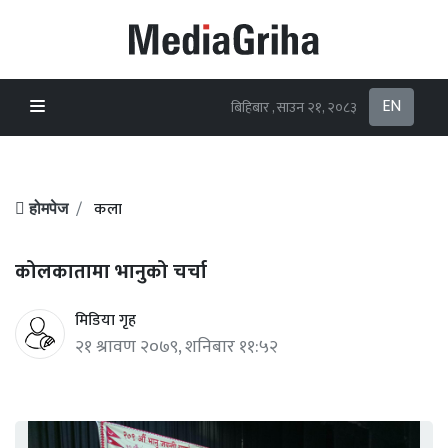
EN
बिहिबार , साउन २१, २०८३
कला
होमपेज
कोलकातामा भानुको चर्चा
मिडिया गृह
२१ श्रावण २०७९, शनिबार ११:५२