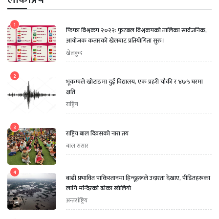
1
फिफा विश्वकप २०२२: फुटबल विश्वकपको तालिका सार्वजनिक,
आयोजक कतारको खेलबाट प्रतियोगिता सुरु।
खेलकुद
2
भूकम्पले खोटाङमा दुई विद्यालय, एक प्रहरी चौकी र ४७५ घरमा
क्षति
राष्ट्रिय
3
राष्ट्रिय बाल दिवसको नारा तय
बाल संसार
4
बाढी प्रभावित पाकिस्तानमा हिन्दूहरूले उदारता देखाए, पीडितहरूका
लागि मन्दिरको ढोका खोलियो
अन्तर्राष्ट्रिय