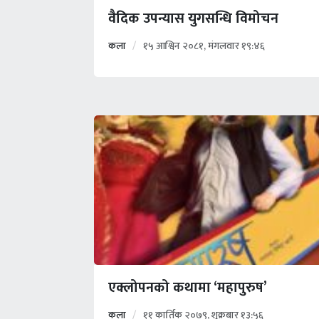
वैदिक उपन्यास युगसन्धि विमोचन
कला
१५ आश्विन २०८१, मंगलवार १९:४६
एक्लोपनको कथामा ‘महापुरुष’
कला
११ कार्तिक २०७९, शुक्रबार १३:५६