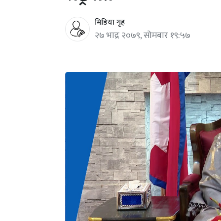
मिडिया गृह
२७ भाद्र २०७९, सोमबार १९:५७