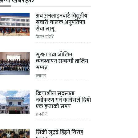
अन्य खबरहरु
अब अनलाइनबाटै विद्युतीय
सवारी चालक अनुमतिपत्र
सेवा लागू
विज्ञान प्रविधि
सुरक्षा तथा जोखिम
व्यवस्थापन सम्बन्धी तालिम
सम्पन्न
समाचार
क्रियाशील सदस्यता
नवीकरण गर्न कांग्रेसले दियो
एक हप्ताको समय
राजनीति
सिक्री लुट्दै हिँड्ने गिरोह