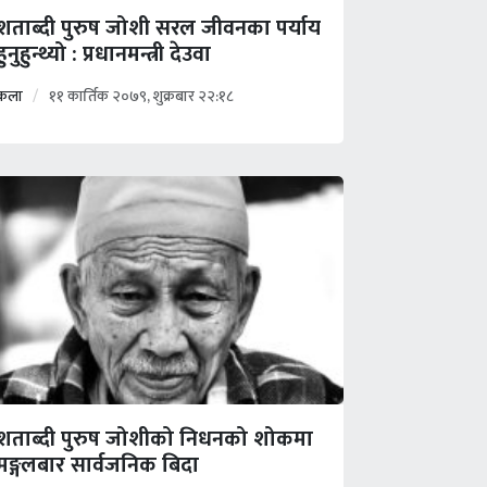
शताब्दी पुरुष जोशी सरल जीवनका पर्याय
हुनुहुन्थ्यो : प्रधानमन्त्री देउवा
कला
११ कार्तिक २०७९, शुक्रबार २२:१८
शताब्दी पुरुष जोशीको निधनको शोकमा
मङ्गलबार सार्वजनिक बिदा