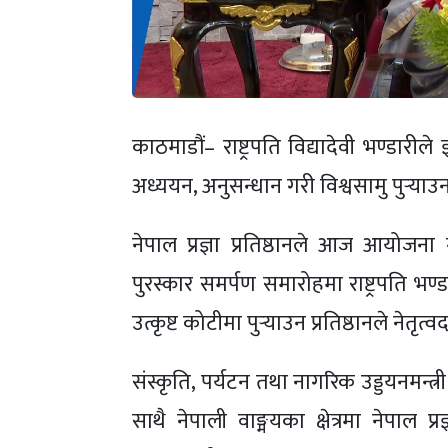
काठमाडौं– राष्ट्रपति विद्यादेवी भण्डारीले
अध्ययन, अनुसन्धान गरी विश्वसामु पुर्‍
नेपाल प्रज्ञा प्रतिष्ठानले आज आयोजना ग
पुरस्कार समर्पण समारोहमा राष्ट्रपति भण्
उत्कृष्ट कोटीमा पुर्‍याउन प्रतिष्ठानले नेतृत्
संस्कृति, पर्यटन तथा नागरिक उड्डयनमन्त्री
साथै नेपाली वाङ्मयका क्षेत्रमा नेपाल प्रज