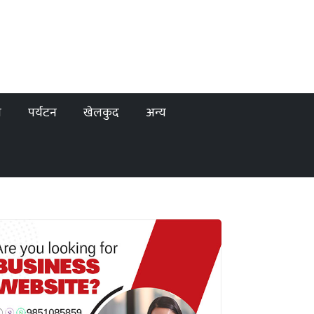
ा
पर्यटन
खेलकुद
अन्य