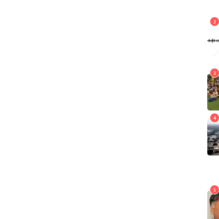
2
2
य,
भूकम्पले खोटाङमा दुई विद्यालय,
्षति
एक प्रहरी चौकी र ४७५ घरमा क्षति
राष्ट्रिय
3
3
राष्ट्रिय बाल दिवसको नारा तय
बाल संसार
4
4
बाढी प्रभावित पाकिस्तानमा
हिन्दूहरूले उदारता देखाए,
ोका
पीडितहरूका लागि मन्दिरको ढोका
खोलियो
अन्तर्राष्ट्रिय
5
5
योगमाया आयुर्वेद विश्वविद्यालय
विधेयकमा दफाबार छलफल
शिक्षा