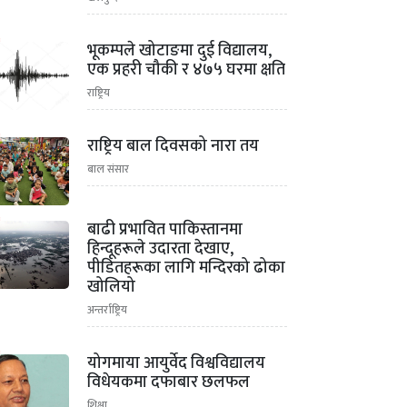
2
भूकम्पले खोटाङमा दुई विद्यालय,
एक प्रहरी चौकी र ४७५ घरमा क्षति
राष्ट्रिय
3
राष्ट्रिय बाल दिवसको नारा तय
बाल संसार
4
बाढी प्रभावित पाकिस्तानमा
हिन्दूहरूले उदारता देखाए,
पीडितहरूका लागि मन्दिरको ढोका
खोलियो
अन्तर्राष्ट्रिय
5
योगमाया आयुर्वेद विश्वविद्यालय
विधेयकमा दफाबार छलफल
शिक्षा